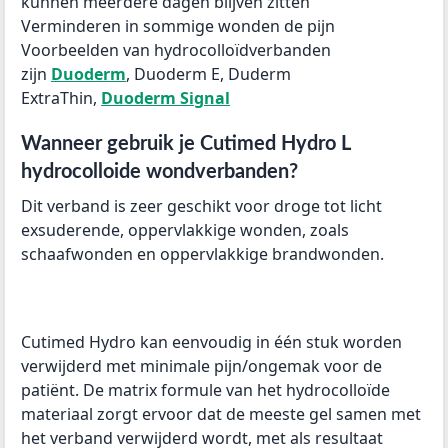
kunnen meerdere dagen blijven zitten
Verminderen in sommige wonden de pijn
Voorbeelden van hydrocolloïdverbanden
zijn
Duoderm
, Duoderm E, Duderm
ExtraThin,
Duoderm Signal
Wanneer gebruik je Cutimed Hydro L
hydrocolloide wondverbanden?
Dit verband is zeer geschikt voor droge tot licht
exsuderende, oppervlakkige wonden, zoals
schaafwonden en oppervlakkige brandwonden.
Cutimed Hydro kan eenvoudig in één stuk worden
verwijderd met minimale pijn/ongemak voor de
patiënt. De matrix formule van het hydrocolloïde
materiaal zorgt ervoor dat de meeste gel samen met
het verband verwijderd wordt, met als resultaat