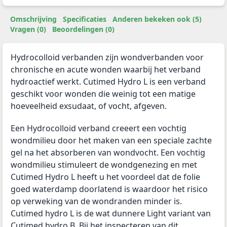
Omschrijving
Specificaties
Anderen bekeken ook (5)
Vragen (0)
Beoordelingen (0)
Hydrocolloid verbanden zijn wondverbanden voor
chronische en acute wonden waarbij het verband
hydroactief werkt. Cutimed Hydro L is een verband
geschikt voor wonden die weinig tot een matige
hoeveelheid exsudaat, of vocht, afgeven.
Een Hydrocolloid verband creeert een vochtig
wondmilieu door het maken van een speciale zachte
gel na het absorberen van wondvocht. Een vochtig
wondmilieu stimuleert de wondgenezing en met
Cutimed Hydro L heeft u het voordeel dat de folie
goed waterdamp doorlatend is waardoor het risico
op verweking van de wondranden minder is.
Cutimed hydro L is de wat dunnere Light variant van
Cutimed hydro B. Bij het inspecteren van dit