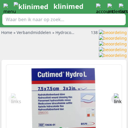
klinimed
Home
»
Verbandmiddelen
»
Hydrocolloid verband
138
»
Cutimed Hydro