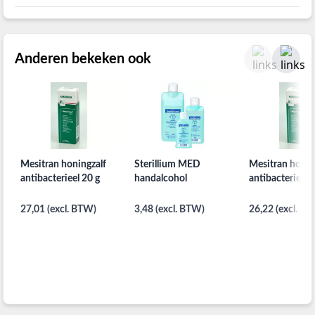
Anderen bekeken ook
Mesitran honingzalf
Sterillium MED
Mesitran honin
antibacterieel 20 g
handalcohol
antibacterieel 
27,01 (excl. BTW)
3,48 (excl. BTW)
26,22 (excl. B