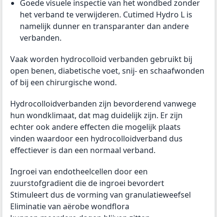
Goede visuele inspectie van het wondbed zonder
het verband te verwijderen. Cutimed Hydro L is
namelijk dunner en transparanter dan andere
verbanden.
Vaak worden hydrocolloid verbanden gebruikt bij
open benen, diabetische voet, snij- en schaafwonden
of bij een chirurgische wond.
Hydrocolloidverbanden zijn bevorderend vanwege
hun wondklimaat, dat mag duidelijk zijn. Er zijn
echter ook andere effecten die mogelijk plaats
vinden waardoor een hydrocolloidverband dus
effectiever is dan een normaal verband.
Ingroei van endotheelcellen door een
zuurstofgradient die de ingroei bevordert
Stimuleert dus de vorming van granulatieweefsel
Eliminatie van aërobe wondflora