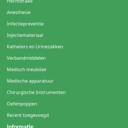
Hechtdraad
Anesthesie
Infectiepreventie
Injectiemateriaal
Katheters en Urinezakken
Verbandmiddelen
Medisch meubilair
Medische apparatuur
Chirurgische Instrumenten
Oefenpoppen
Recent toegevoegd
Informatie