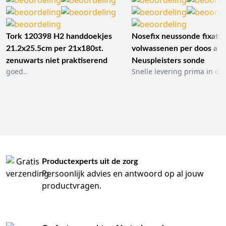
Tork 120398 H2 handdoekjes
Nosefix neussonde fixatie
21.2x25.5cm per 21x180st.
volwassenen per doos a 1
zenuwarts niet praktiserend
Neuspleisters sonde
goed..
Snelle levering prima in ord
Productexperts uit de zorg
Persoonlijk advies en antwoord op al jouw
productvragen.