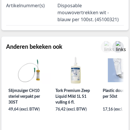
Artikelnummer(s)
Disposable
mouwovertrekken wit -
blauw per 100st. (45100321)
Anderen bekeken ook
Slijmzuiger CH10
Tork Premium Zeep
Plastic douche
steriel verpakt per
Liquid Mild 1L S1
per 50st
30ST
vulling 6 fl.
49,64 (excl. BTW)
76,42 (excl. BTW)
17,16 (excl. B