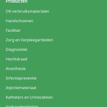
Producten
OK-verbruiksmaterialen
Handschoenen
Facilitair
Zorg en Verpleegartikelen
Diagnostiek
Hechtdraad
Anesthesie
Infectiepreventie
Injectiemateriaal
Katheters en Urinezakken
Verbandmiddelen