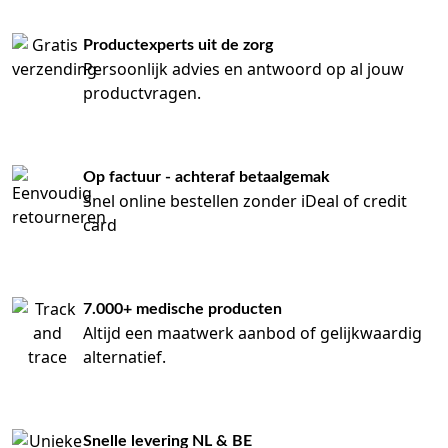
Productexperts uit de zorg
Persoonlijk advies en antwoord op al jouw
productvragen.
Op factuur - achteraf betaalgemak
Snel online bestellen zonder iDeal of credit
card
7.000+ medische producten
Altijd een maatwerk aanbod of gelijkwaardig
alternatief.
Snelle levering NL & BE