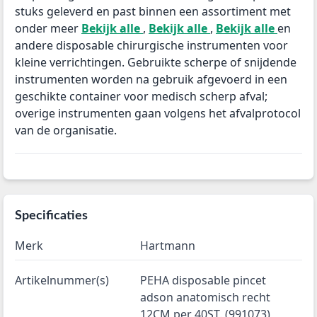
stuks geleverd en past binnen een assortiment met
onder meer
Bekijk alle
,
Bekijk alle
,
Bekijk alle
en
andere disposable chirurgische instrumenten voor
kleine verrichtingen. Gebruikte scherpe of snijdende
instrumenten worden na gebruik afgevoerd in een
geschikte container voor medisch scherp afval;
overige instrumenten gaan volgens het afvalprotocol
van de organisatie.
Specificaties
Merk
Hartmann
Artikelnummer(s)
PEHA disposable pincet
adson anatomisch recht
12CM per 40ST. (991073)