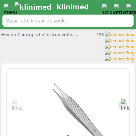
klinimed
Home
»
Chirurgische Instrumenten
»
Disposable instrumenten
138
»