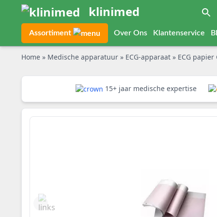
klinimed
Assortiment
Over Ons
Klantenservice
B
Home
»
Medische apparatuur
»
ECG-apparaat
»
ECG papier 
15+ jaar medische expertise