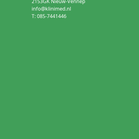
2153GK Nieuw-Vennep
info@klinimed.nl
T: 085-7441446