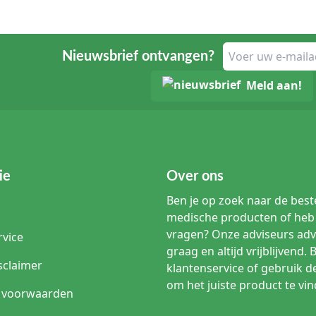
Nieuwsbrief ontvangen?
Meld aan!
ie
Over ons
Ben je op zoek naar de beste
medische producten of heb 
vragen? Onze adviseurs adv
rvice
graag en altijd vrijblijvend. 
sclaimer
klantenservice of gebruik d
om het juiste product te vin
 voorwaarden