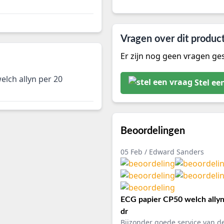
Vragen over dit produc
Er zijn nog geen vragen ges
elch allyn per 20
Stel ee
Beoordelingen
05 Feb / Edward Sanders
ECG papier CP50 welch allyn
dr
Bijzonder goede service van d