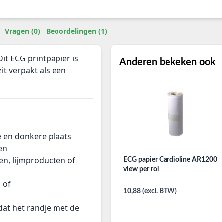
Vragen (0)
Beoordelingen (1)
it ECG printpapier is
Anderen bekeken ook
it verpakt als een
e en donkere plaats
len
en, lijmproducten of
ECG papier Cardioline AR1200
view per rol
 of
10,88 (excl. BTW)
dat het randje met de