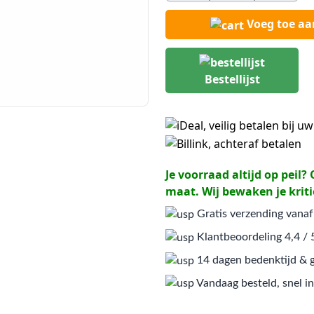
Voeg toe a
Bestellijst
Je voorraad altijd op peil
maat. Wij bewaken je kriti
Gratis verzending vanaf
Klantbeoordeling 4,4 / 
14 dagen bedenktijd & g
Vandaag besteld, snel in