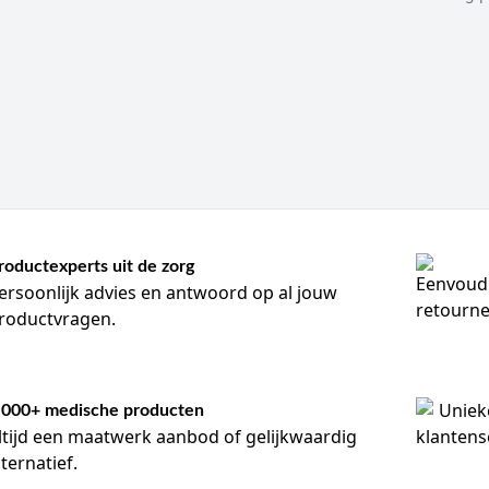
roductexperts uit de zorg
ersoonlijk advies en antwoord op al jouw
roductvragen.
.000+ medische producten
ltijd een maatwerk aanbod of gelijkwaardig
lternatief.