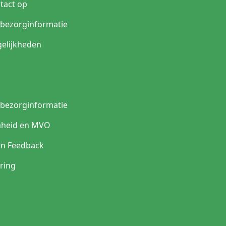
tact op
n bezorginformatie
elijkheden
n bezorginformatie
heid en MVO
en Feedback
ring