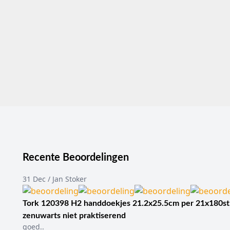
Recente Beoordelingen
31 Dec / Jan Stoker
Tork 120398 H2 handdoekjes 21.2x25.5cm per 21x180st
zenuwarts niet praktiserend
goed..