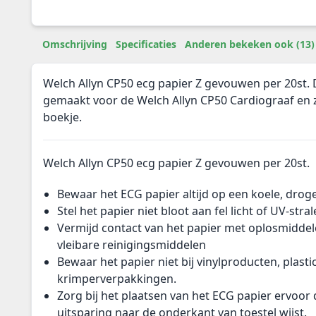
Omschrijving
Specificaties
Anderen bekeken ook (13)
Welch Allyn CP50 ecg papier Z gevouwen per 20st. D
gemaakt voor de Welch Allyn CP50 Cardiograaf en z
boekje.
Welch Allyn CP50 ecg papier Z gevouwen per 20st.
Bewaar het ECG papier altijd op een koele, drog
Stel het papier niet bloot aan fel licht of UV-stra
Vermijd contact van het papier met oplosmiddel
vleibare reinigingsmiddelen
Bewaar het papier niet bij vinylproducten, plastic
krimperverpakkingen.
Zorg bij het plaatsen van het ECG papier ervoor 
uitsparing naar de onderkant van toestel wijst.