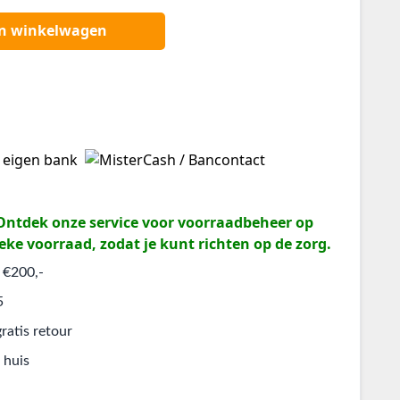
an winkelwagen
? Ontdek onze service voor voorraadbeheer op
eke voorraad, zodat je kunt richten op de zorg.
 €200,-
5
ratis retour
 huis