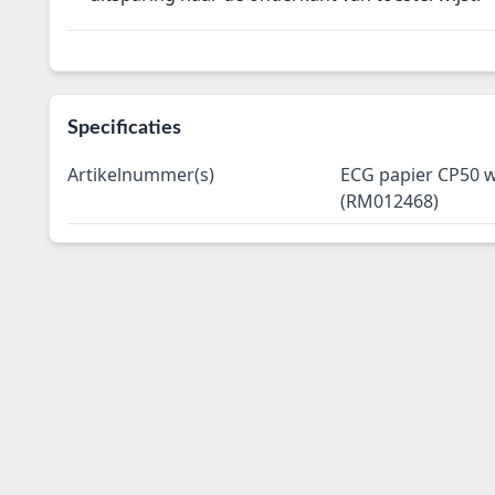
Specificaties
Artikelnummer(s)
ECG papier CP50 w
(RM012468)