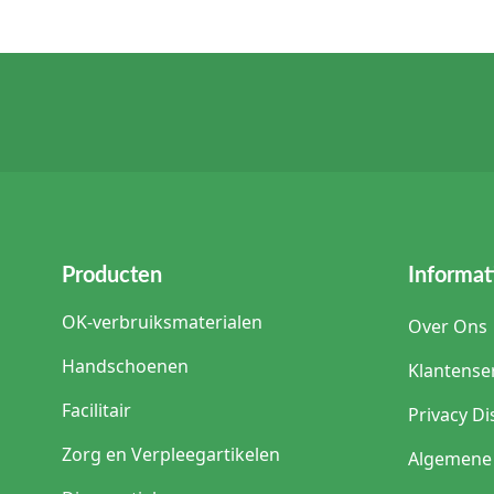
Producten
Informat
OK-verbruiksmaterialen
Over Ons
Handschoenen
Klantense
Facilitair
Privacy Di
Zorg en Verpleegartikelen
Algemene