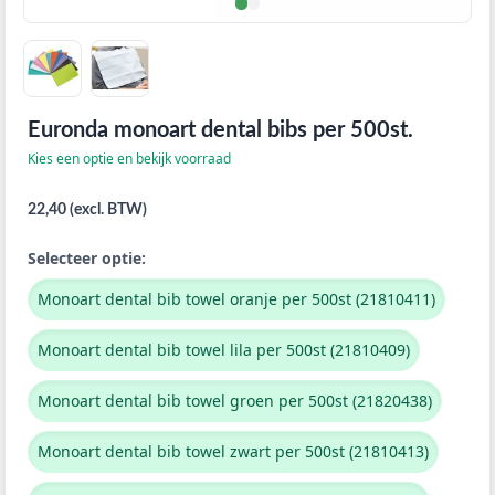
Euronda monoart dental bibs per 500st.
Kies een optie en bekijk voorraad
22,40 (excl. BTW)
Selecteer optie:
Monoart dental bib towel oranje per 500st (21810411)
Monoart dental bib towel lila per 500st (21810409)
Monoart dental bib towel groen per 500st (21820438)
Monoart dental bib towel zwart per 500st (21810413)