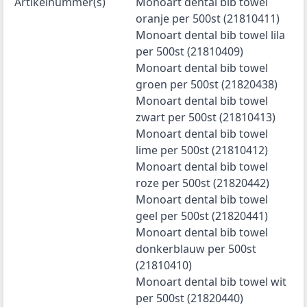
Artikelnummer(s)
Monoart dental bib towel
oranje per 500st (21810411)
Monoart dental bib towel lila
per 500st (21810409)
Monoart dental bib towel
groen per 500st (21820438)
Monoart dental bib towel
zwart per 500st (21810413)
Monoart dental bib towel
lime per 500st (21810412)
Monoart dental bib towel
roze per 500st (21820442)
Monoart dental bib towel
geel per 500st (21820441)
Monoart dental bib towel
donkerblauw per 500st
(21810410)
Monoart dental bib towel wit
per 500st (21820440)