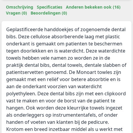
Omschrijving
Specificaties
Anderen bekeken ook (16)
Vragen (0)
Beoordelingen (0)
Geplastificeerde handdoekjes of zogenoemde dental
bibs. Deze cellulose absorberende laag met plastic
onderkant is gemaakt om patienten te beschermen
tegen doorlekken en is waterdicht. Deze waterdichte
towels hebben vele namen zo worden ze in de
praktijk dental bibs, dental towels, dentale slabben of
patientservetten genoemd. De Monoart towles zijn
gemaakt met een reliëf voor betere absorbtie en is
aan de onderkant voorzien van waterdicht
polyethyleen. Deze dental bibs zijn met een clipkoord
vast te maken en voor de borst van de patient te
hangen. Ook worden deze kleurrijke towels ingezet
als onderleggers op instrumententafels, of onder
handen of voeten van klanten bij de pedicure.
Krotom een breed inzetbaar middel als u werkt met