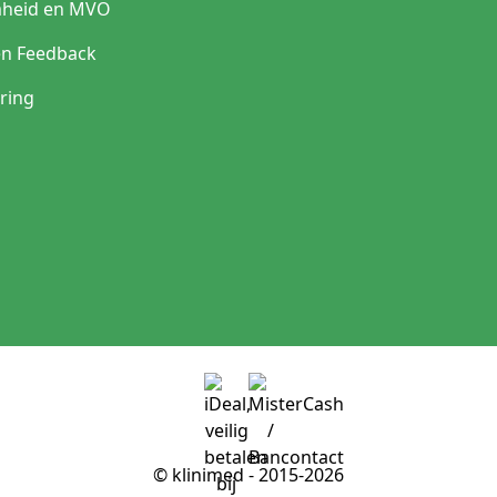
heid en MVO
en Feedback
ring
© klinimed - 2015-2026