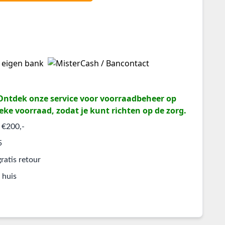
? Ontdek onze service voor voorraadbeheer op
eke voorraad, zodat je kunt richten op de zorg.
 €200,-
5
ratis retour
 huis