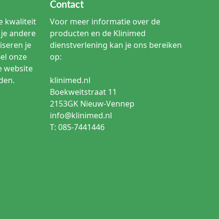
Contact
 kwaliteit
Voor meer informatie over de
je andere
producten en de Klinimed
iseren je
dienstverlening kan je ons bereiken
Bel onze
op:
e website
den.
klinimed.nl
Boekweitstraat 11
2153GK Nieuw-Vennep
info@klinimed.nl
T: 085-7441446