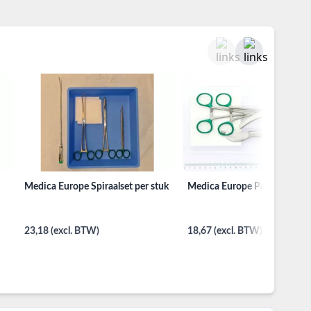
Medica Europe Spiraalset per stuk
Medica Europe Partusset per
23,18 (excl. BTW)
18,67 (excl. BTW)