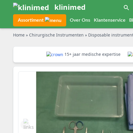
klinimed
Assortiment
Over Ons
Klantenservice
B
Home
»
Chirurgische Instrumenten
»
Disposable instrumen
15+ jaar medische expertise