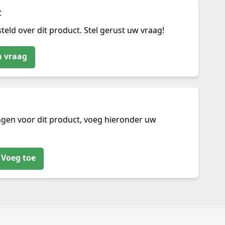
t
teld over dit product. Stel gerust uw vraag!
n vraag
ngen voor dit product, voeg hieronder uw
Voeg toe