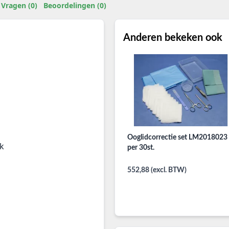
Vragen (0)
Beoordelingen (0)
Anderen bekeken ook
Ooglidcorrectie set LM2018023
k
per 30st.
552,88 (excl. BTW)