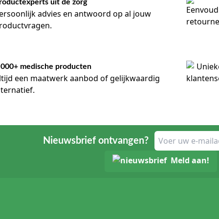
roductexperts uit de zorg
ersoonlijk advies en antwoord op al jouw
roductvragen.
.000+ medische producten
ltijd een maatwerk aanbod of gelijkwaardig
lternatief.
Nieuwsbrief ontvangen?
Meld aan!