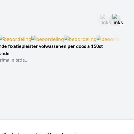
de fixatiepleister volwassenen per doos a 150st
sonde
rima in orde..