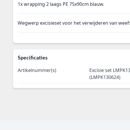
1x wrapping 2 laags PE 75x90cm blauw.
Wegwerp excisieset voor het verwijderen van weefs
Specificaties
Artikelnummer(s)
Excisie set LMPK13
(LMPK130624)