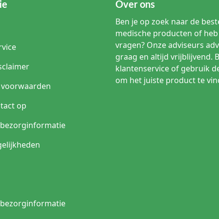
ie
Over ons
Ben je op zoek naar de beste
medische producten of heb 
vragen? Onze adviseurs adv
rvice
graag en altijd vrijblijvend. 
sclaimer
klantenservice of gebruik d
om het juiste product te vin
 voorwaarden
tact op
n bezorginformatie
elijkheden
n bezorginformatie