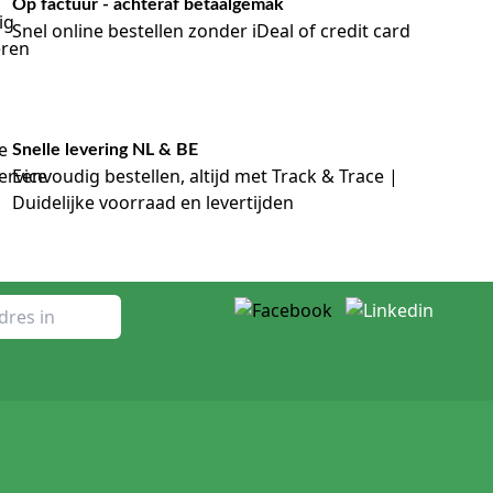
Op factuur - achteraf betaalgemak
Snel online bestellen zonder iDeal of credit card
Snelle levering NL & BE
Eenvoudig bestellen, altijd met Track & Trace |
Duidelijke voorraad en levertijden