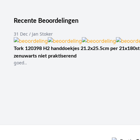
Recente Beoordelingen
31 Dec / Jan Stoker
Tork 120398 H2 handdoekjes 21.2x25.5cm per 21x180st
zenuwarts niet praktiserend
goed..