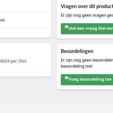
Vragen over dit produc
Er zijn nog geen vragen ges
el.
Stel ee
Beoordelingen
Er zijn nog geen beoordeli
0624 per 25st.
beoordeling toe!