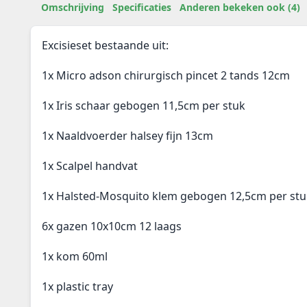
Omschrijving
Specificaties
Anderen bekeken ook (4)
Excisieset bestaande uit:
1x Micro adson chirurgisch pincet 2 tands 12cm
1x Iris schaar gebogen 11,5cm per stuk
1x Naaldvoerder halsey fijn 13cm
1x Scalpel handvat
1x Halsted-Mosquito klem gebogen 12,5cm per stu
6x gazen 10x10cm 12 laags
1x kom 60ml
1x plastic tray