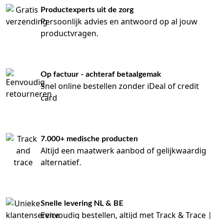
Productexperts uit de zorg
Persoonlijk advies en antwoord op al jouw
productvragen.
Op factuur - achteraf betaalgemak
Snel online bestellen zonder iDeal of credit
card
7.000+ medische producten
Altijd een maatwerk aanbod of gelijkwaardig
alternatief.
Snelle levering NL & BE
Eenvoudig bestellen, altijd met Track & Trace |