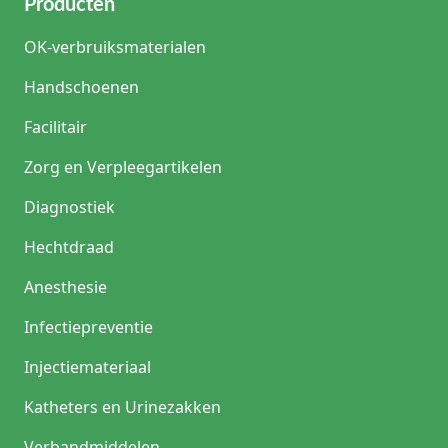
Producten
OK-verbruiksmaterialen
Handschoenen
Facilitair
Zorg en Verpleegartikelen
Diagnostiek
Hechtdraad
Anesthesie
Infectiepreventie
Injectiemateriaal
Katheters en Urinezakken
Verbandmiddelen