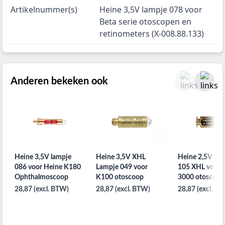
Artikelnummer(s)
Heine 3,5V lampje 078 voor
Beta serie otoscopen en
retinometers (X-008.88.133)
Anderen bekeken ook
Heine 3,5V lampje
Heine 3,5V XHL
Heine 2,5V lam
086 voor Heine K180
Lampje 049 voor
105 XHL voor 
Ophthalmoscoop
K100 otoscoop
3000 otoscoop
28,87 (excl. BTW)
28,87 (excl. BTW)
28,87 (excl. B