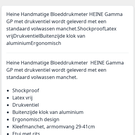
Heine Handmatige Bloeddrukmeter HEINE Gamma
GP met drukventiel wordt geleverd met een
standaard volwassen manchet.ShockproofLatex
vrijDrukventielBuitenzijde klok van
aluminiumErgonomisch
Heine Handmatige Bloeddrukmeter HEINE Gamma
GP met drukventiel wordt geleverd met een
standaard volwassen manchet.
Shockproof
Latex vrij
Drukventiel
Buitenzijde klok van aluminium
Ergonomisch design
Kleefmanchet, armomvang 29-41cm
Etui met rits