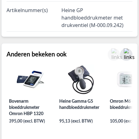
Artikelnummer(s)
Heine GP
handbloeddrukmeter met
drukventiel (M-000.09.242)
Anderen bekeken ook
Bovenarm
Heine Gamma G5
Omron M6 com
bloeddrukmeter
handbloeddrukmeter
bloeddrukmete
Omron HBP 1320
395,00 (excl. BTW)
95,13 (excl. BTW)
105,00 (excl. 