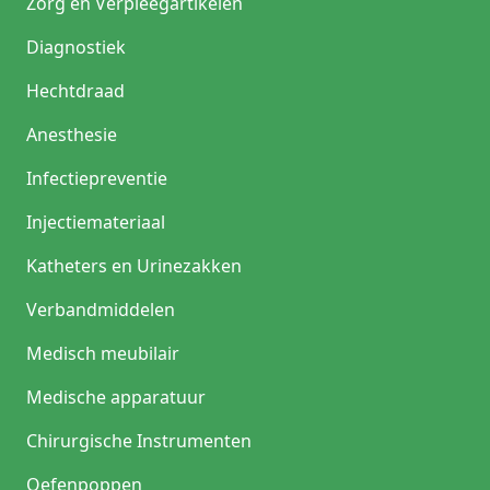
Zorg en Verpleegartikelen
Diagnostiek
Hechtdraad
Anesthesie
Infectiepreventie
Injectiemateriaal
Katheters en Urinezakken
Verbandmiddelen
Medisch meubilair
Medische apparatuur
Chirurgische Instrumenten
Oefenpoppen