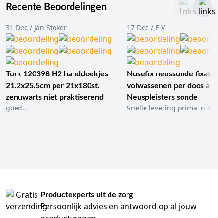
Recente Beoordelingen
31 Dec / Jan Stoker
17 Dec / E V
Tork 120398 H2 handdoekjes
Nosefix neussonde fixatie
21.2x25.5cm per 21x180st.
volwassenen per doos a 1
zenuwarts niet praktiserend
Neuspleisters sonde
goed..
Snelle levering prima in ord
Productexperts uit de zorg
Persoonlijk advies en antwoord op al jouw