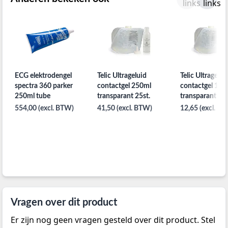
ECG elektrodengel
Telic Ultrageluid
Telic Ultragelui
spectra 360 parker
contactgel 250ml
contactgel 100
250ml tube
transparant 25st.
transparant per
554,00 (excl. BTW)
41,50 (excl. BTW)
12,65 (excl. B
Vragen over dit product
Er zijn nog geen vragen gesteld over dit product. Stel