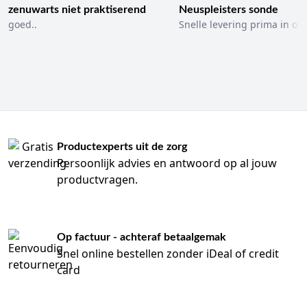
zenuwarts niet praktiserend
Neuspleisters sonde
goed..
Snelle levering prima in ord
Productexperts uit de zorg
Persoonlijk advies en antwoord op al jouw
productvragen.
Op factuur - achteraf betaalgemak
Snel online bestellen zonder iDeal of credit
card