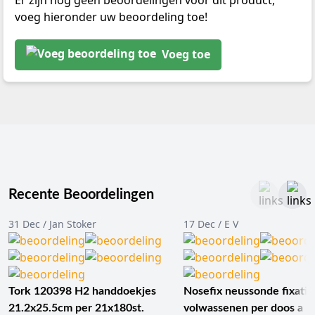
Er zijn nog geen beoordelingen voor dit product,
voeg hieronder uw beoordeling toe!
Voeg toe
Recente Beoordelingen
31 Dec / Jan Stoker
17 Dec / E V
Tork 120398 H2 handdoekjes
Nosefix neussonde fixatie
21.2x25.5cm per 21x180st.
volwassenen per doos a 1