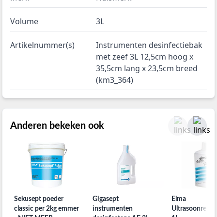
Volume
3L
Artikelnummer(s)
Instrumenten desinfectiebak
met zeef 3L 12,5cm hoog x
35,5cm lang x 23,5cm breed
(km3_364)
Anderen bekeken ook
Sekusept poeder
Gigasept
Elma
classic per 2kg emmer
instrumenten
Ultrasoonreinig