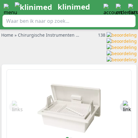
klinimed
Home
»
Chirurgische Instrumenten
»
Instrumentendoos
138
»
Instrum