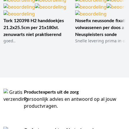
Tork 120398 H2 handdoekjes
Nosefix neussonde fixatie
21.2x25.5cm per 21x180st.
volwassenen per doos a 1
zenuwarts niet praktiserend
Neuspleisters sonde
goed..
Snelle levering prima in ord
Productexperts uit de zorg
Persoonlijk advies en antwoord op al jouw
productvragen.