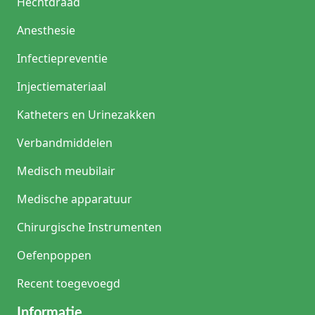
Hechtdraad
Anesthesie
Infectiepreventie
Injectiemateriaal
Katheters en Urinezakken
Verbandmiddelen
Medisch meubilair
Medische apparatuur
Chirurgische Instrumenten
Oefenpoppen
Recent toegevoegd
Informatie