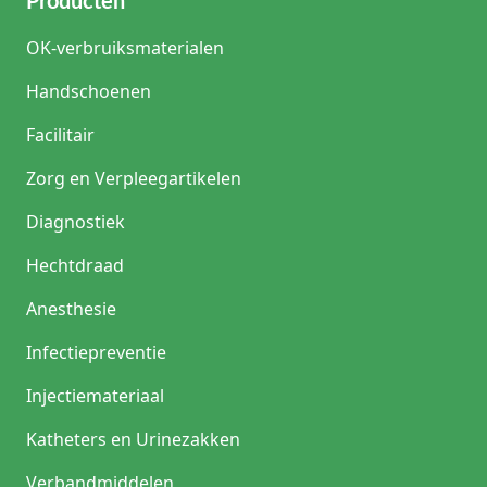
Producten
OK-verbruiksmaterialen
Handschoenen
Facilitair
Zorg en Verpleegartikelen
Diagnostiek
Hechtdraad
Anesthesie
Infectiepreventie
Injectiemateriaal
Katheters en Urinezakken
Verbandmiddelen