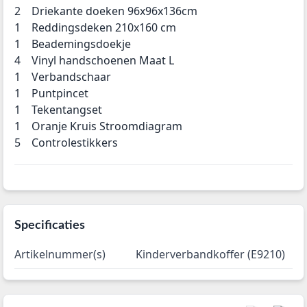
2 Driekante doeken 96x96x136cm
1 Reddingsdeken 210x160 cm
1 Beademingsdoekje
4 Vinyl handschoenen Maat L
1 Verbandschaar
1 Puntpincet
1 Tekentangset
1 Oranje Kruis Stroomdiagram
5 Controlestikkers
Specificaties
Artikelnummer(s)
Kinderverbandkoffer (E9210)