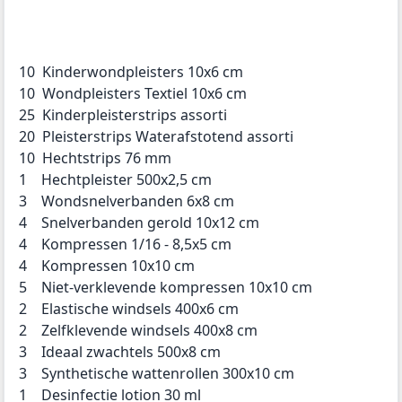
10 Kinderwondpleisters 10x6 cm
10 Wondpleisters Textiel 10x6 cm
25 Kinderpleisterstrips assorti
20 Pleisterstrips Waterafstotend assorti
10 Hechtstrips 76 mm
1 Hechtpleister 500x2,5 cm
3 Wondsnelverbanden 6x8 cm
4 Snelverbanden gerold 10x12 cm
4 Kompressen 1/16 - 8,5x5 cm
4 Kompressen 10x10 cm
5 Niet-verklevende kompressen 10x10 cm
2 Elastische windsels 400x6 cm
2 Zelfklevende windsels 400x8 cm
3 Ideaal zwachtels 500x8 cm
3 Synthetische wattenrollen 300x10 cm
1 Desinfectie lotion 30 ml