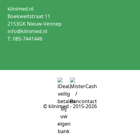
klinimed.nl
Boekweitstraat 11
2153GK Nieuw-Vennep
info@klinimed.nl
T: 085-7441446
© klinimed - 2015-2026