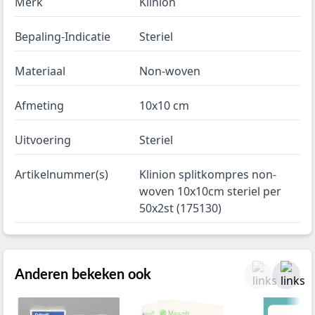
Merk
Klinion
Bepaling-Indicatie
Steriel
Materiaal
Non-woven
Afmeting
10x10 cm
Uitvoering
Steriel
Artikelnummer(s)
Klinion splitkompres non-
woven 10x10cm steriel per
50x2st (175130)
Anderen bekeken ook