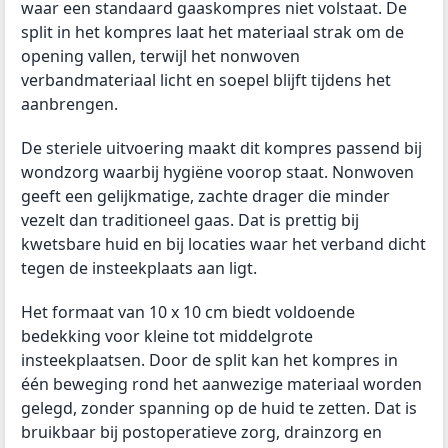
waar een standaard gaaskompres niet volstaat. De
split in het kompres laat het materiaal strak om de
opening vallen, terwijl het nonwoven
verbandmateriaal licht en soepel blijft tijdens het
aanbrengen.
De steriele uitvoering maakt dit kompres passend bij
wondzorg waarbij hygiëne voorop staat. Nonwoven
geeft een gelijkmatige, zachte drager die minder
vezelt dan traditioneel gaas. Dat is prettig bij
kwetsbare huid en bij locaties waar het verband dicht
tegen de insteekplaats aan ligt.
Het formaat van 10 x 10 cm biedt voldoende
bedekking voor kleine tot middelgrote
insteekplaatsen. Door de split kan het kompres in
één beweging rond het aanwezige materiaal worden
gelegd, zonder spanning op de huid te zetten. Dat is
bruikbaar bij postoperatieve zorg, drainzorg en