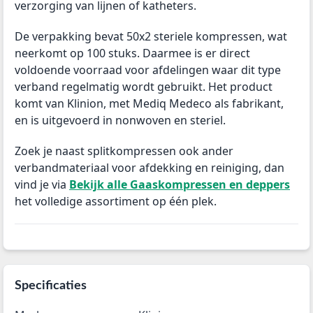
verzorging van lijnen of katheters.
De verpakking bevat 50x2 steriele kompressen, wat
neerkomt op 100 stuks. Daarmee is er direct
voldoende voorraad voor afdelingen waar dit type
verband regelmatig wordt gebruikt. Het product
komt van Klinion, met Mediq Medeco als fabrikant,
en is uitgevoerd in nonwoven en steriel.
Zoek je naast splitkompressen ook ander
verbandmateriaal voor afdekking en reiniging, dan
vind je via
Bekijk alle Gaaskompressen en deppers
het volledige assortiment op één plek.
Specificaties