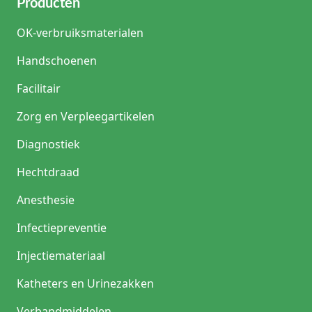
Producten
OK-verbruiksmaterialen
Handschoenen
Facilitair
Zorg en Verpleegartikelen
Diagnostiek
Hechtdraad
Anesthesie
Infectiepreventie
Injectiemateriaal
Katheters en Urinezakken
Verbandmiddelen