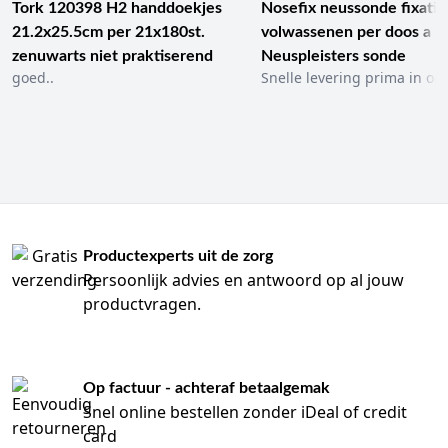
Tork 120398 H2 handdoekjes
Nosefix neussonde fixatie
21.2x25.5cm per 21x180st.
volwassenen per doos a 1
zenuwarts niet praktiserend
Neuspleisters sonde
goed..
Snelle levering prima in ord
Productexperts uit de zorg
Persoonlijk advies en antwoord op al jouw
productvragen.
Op factuur - achteraf betaalgemak
Snel online bestellen zonder iDeal of credit
card