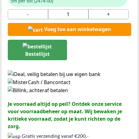
5m per 6st (2474-00)
-
+
Voeg toe aan winkelwagen
Bestellijst
Je voorraad altijd op peil? Ontdek onze service
voor voorraadbeheer op maat. Wij bewaken je
kritieke voorraad, zodat je kunt richten op de
zorg.
Gratis verzending vanaf €200,-