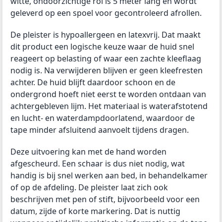
witte, ondoorzichtige rol is 5 meter lang en wordt
geleverd op een spoel voor gecontroleerd afrollen.
De pleister is hypoallergeen en latexvrij. Dat maakt
dit product een logische keuze waar de huid snel
reageert op belasting of waar een zachte kleeflaag
nodig is. Na verwijderen blijven er geen kleefresten
achter. De huid blijft daardoor schoon en de
ondergrond hoeft niet eerst te worden ontdaan van
achtergebleven lijm. Het materiaal is waterafstotend
en lucht- en waterdampdoorlatend, waardoor de
tape minder afsluitend aanvoelt tijdens dragen.
Deze uitvoering kan met de hand worden
afgescheurd. Een schaar is dus niet nodig, wat
handig is bij snel werken aan bed, in behandelkamer
of op de afdeling. De pleister laat zich ook
beschrijven met pen of stift, bijvoorbeeld voor een
datum, zijde of korte markering. Dat is nuttig