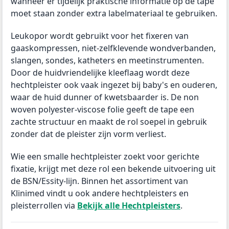
wanneer er tijdelijk praktische informatie op de tape
moet staan zonder extra labelmateriaal te gebruiken.
Leukopor wordt gebruikt voor het fixeren van
gaaskompressen, niet-zelfklevende wondverbanden,
slangen, sondes, katheters en meetinstrumenten.
Door de huidvriendelijke kleeflaag wordt deze
hechtpleister ook vaak ingezet bij baby's en ouderen,
waar de huid dunner of kwetsbaarder is. De non
woven polyester-viscose folie geeft de tape een
zachte structuur en maakt de rol soepel in gebruik
zonder dat de pleister zijn vorm verliest.
Wie een smalle hechtpleister zoekt voor gerichte
fixatie, krijgt met deze rol een bekende uitvoering uit
de BSN/Essity-lijn. Binnen het assortiment van
Klinimed vindt u ook andere hechtpleisters en
pleisterrollen via
Bekijk alle Hechtpleisters
.