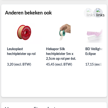
Anderen bekeken ook
Leukoplast
Hekapor Silk
BD Veiligheids
hechtpleister op rol
hechtpleister 5m x
Eclipse
2,5cm op rol per 6st.
3,20 (excl. BTW)
45,45 (excl. BTW)
17,15 (excl. B