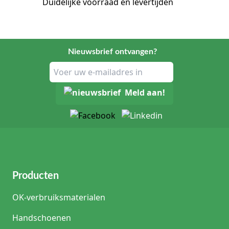
Duidelijke voorraad en levertijden
Nieuwsbrief ontvangen?
Meld aan!
Producten
OK-verbruiksmaterialen
Handschoenen