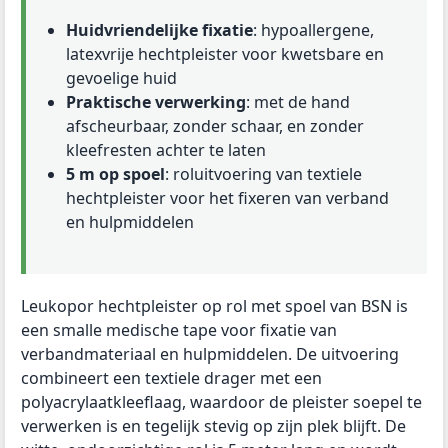
Huidvriendelijke fixatie
: hypoallergene,
latexvrije hechtpleister voor kwetsbare en
gevoelige huid
Praktische verwerking
: met de hand
afscheurbaar, zonder schaar, en zonder
kleefresten achter te laten
5 m op spoel
: roluitvoering van textiele
hechtpleister voor het fixeren van verband
en hulpmiddelen
Leukopor hechtpleister op rol met spoel van BSN is
een smalle medische tape voor fixatie van
verbandmateriaal en hulpmiddelen. De uitvoering
combineert een textiele drager met een
polyacrylaatkleeflaag, waardoor de pleister soepel te
verwerken is en tegelijk stevig op zijn plek blijft. De