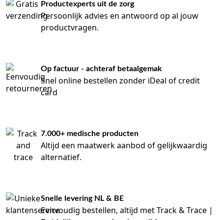
Productexperts uit de zorg
Persoonlijk advies en antwoord op al jouw
productvragen.
Op factuur - achteraf betaalgemak
Snel online bestellen zonder iDeal of credit
card
7.000+ medische producten
Altijd een maatwerk aanbod of gelijkwaardig
alternatief.
Snelle levering NL & BE
Eenvoudig bestellen, altijd met Track & Trace |