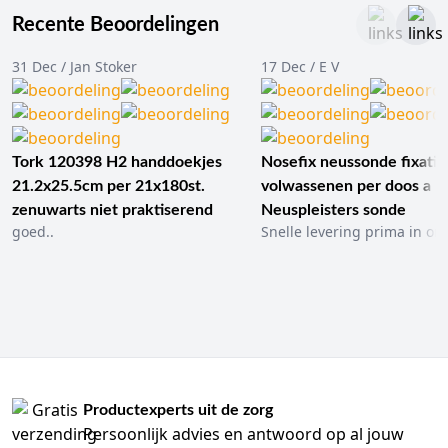
Recente Beoordelingen
31 Dec / Jan Stoker
17 Dec / E V
Tork 120398 H2 handdoekjes
Nosefix neussonde fixatie
21.2x25.5cm per 21x180st.
volwassenen per doos a 1
zenuwarts niet praktiserend
Neuspleisters sonde
goed..
Snelle levering prima in ord
Productexperts uit de zorg
Persoonlijk advies en antwoord op al jouw