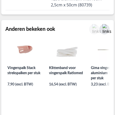
2,5cm x 50cm (80739)
Anderen bekeken ook
Vingerspalk Stack
Klittenband voor
Gima vingerspa
strekspalken per stuk
vingerspalk Ratiomed
aluminium 1,9
per stuk
7,90 (excl. BTW)
16,54 (excl. BTW)
3,23 (excl. BTW