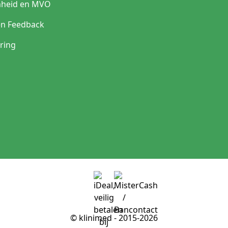
heid en MVO
en Feedback
ring
© klinimed - 2015-2026