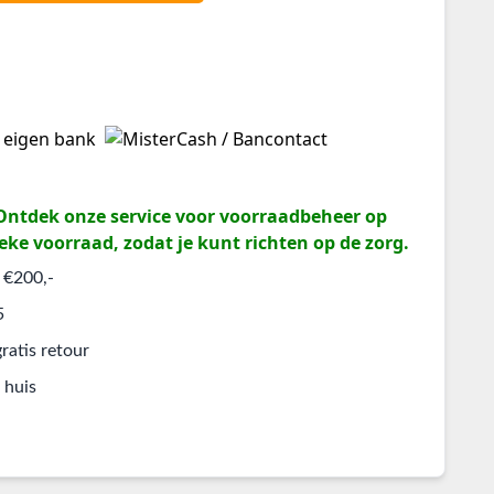
? Ontdek onze service voor voorraadbeheer op
eke voorraad, zodat je kunt richten op de zorg.
 €200,-
5
ratis retour
 huis