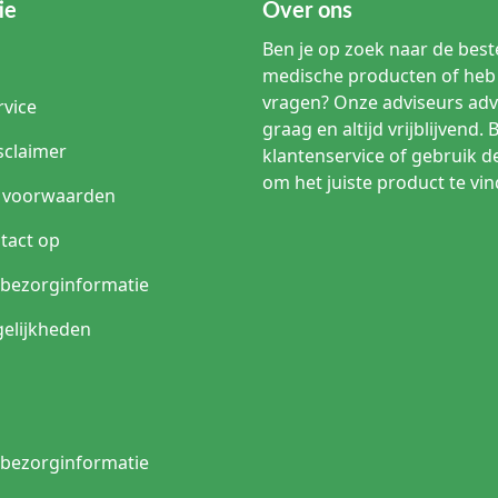
ie
Over ons
Ben je op zoek naar de beste
medische producten of heb 
vragen? Onze adviseurs adv
rvice
graag en altijd vrijblijvend. 
sclaimer
klantenservice of gebruik d
om het juiste product te vin
 voorwaarden
tact op
n bezorginformatie
elijkheden
n bezorginformatie