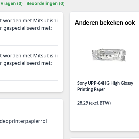
Vragen (0)
Beoordelingen (0)
kt worden met Mitsubishi
Anderen bekeken ook
r gespecialiseerd met:
kt worden met Mitsubishi
r gespecialiseerd met:
Sony UPP-84HG High Glossy
Printing Paper
28,29 (excl. BTW)
ideoprinterpapierrol