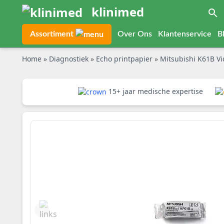
klinimed
Assortiment
Over Ons
Klantenservice
B
Home
»
Diagnostiek
»
Echo printpapier
»
Mitsubishi K61B Vi
15+ jaar medische expertise