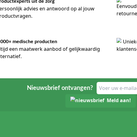
roductexperts uit de zorg
ersoonlijk advies en antwoord op al jouw
roductvragen.
.000+ medische producten
ltijd een maatwerk aanbod of gelijkwaardig
lternatief.
Nieuwsbrief ontvangen?
Meld aan!