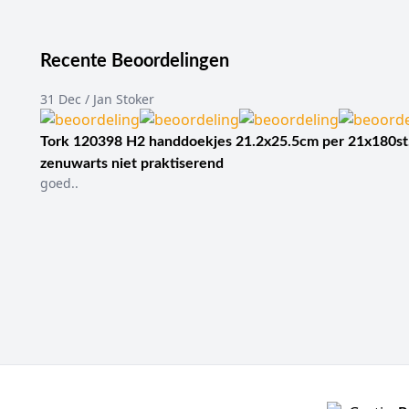
Recente Beoordelingen
31 Dec / Jan Stoker
Tork 120398 H2 handdoekjes 21.2x25.5cm per 21x180st
zenuwarts niet praktiserend
goed..