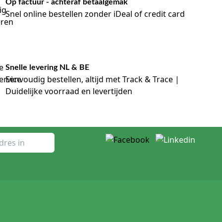
Op factuur - achteraf betaalgemak
Snel online bestellen zonder iDeal of credit card
Snelle levering NL & BE
Eenvoudig bestellen, altijd met Track & Trace |
Duidelijke voorraad en levertijden