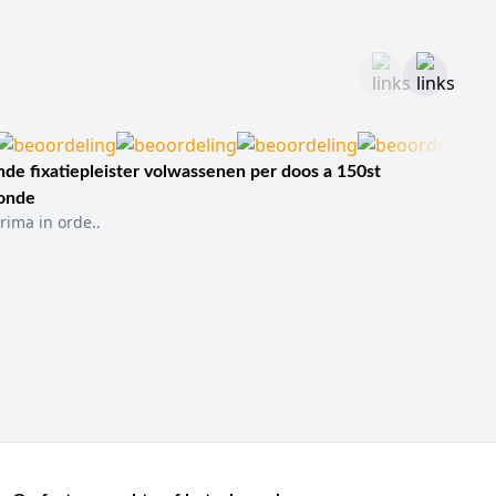
de fixatiepleister volwassenen per doos a 150st
sonde
rima in orde..