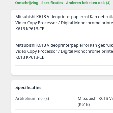
Omschrijving
Specificaties
Anderen bekeken ook (4)
Mitsubishi K61B Videoprinterpapierrol Kan gebrui
Video Copy Processor / Digital Monochrome printe
K61B KP61B-CE
Mitsubishi K61B Videoprinterpapierrol Kan gebrui
Video Copy Processor / Digital Monochrome printe
K61B KP61B-CE
Specificaties
Artikelnummer(s)
Mitsubishi K61B V
(K61B)