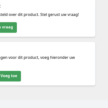
t
teld over dit product. Stel gerust uw vraag!
n vraag
ngen voor dit product, voeg hieronder uw
Voeg toe