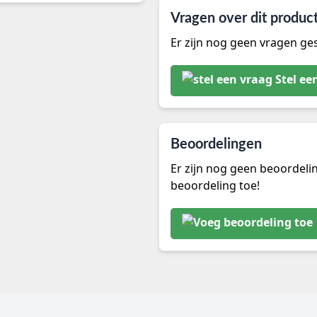
Vragen over dit produc
Er zijn nog geen vragen ges
Stel ee
Beoordelingen
Er zijn nog geen beoordeli
beoordeling toe!