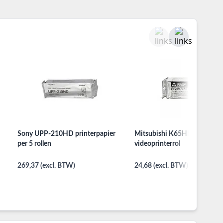
Sony UPP-210HD printerpapier
Mitsubishi K65HM
per 5 rollen
videoprinterrol
269,37 (excl. BTW)
24,68 (excl. BTW)