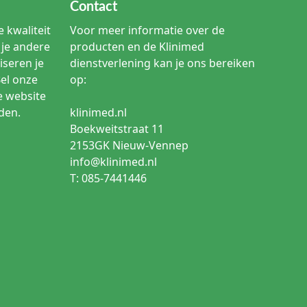
Contact
 kwaliteit
Voor meer informatie over de
je andere
producten en de Klinimed
iseren je
dienstverlening kan je ons bereiken
Bel onze
op:
e website
den.
klinimed.nl
Boekweitstraat 11
2153GK Nieuw-Vennep
info@klinimed.nl
T: 085-7441446