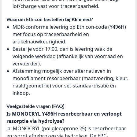
lot/charge vast voor traceerbaarheid.
Waarom Ethicon bestellen bij Klinimed?
MDR-conforme levering op Ethicon-code (Y496H)
met focus op traceerbaarheid en
artikelnauwkeurigheid.
Bestel je vóór 17:00, dan is levering vaak de
volgende werkdag (afhankelijk van voorraad en
vervoerder).
Afstemming mogelijk over alternatieven in
monofilament resorbeerbaar (maatvoering, kleur,
naaldgeometrie) voor set-standaardisatie en
inkoop.
Veelgestelde vragen (FAQ)
Is MONOCRYL Y496H resorbeerbaar en verloopt
resorptie via hydrolyse?
Ja. MONOCRYL (poliglecaprone 25) is resorbeerbaar
en wordt afgebroken via hydrolyse. De EPC-