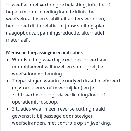
In weefsel met verhoogde belasting, infectie of
beperkte doorbloeding kan de klinische
weefselreactie en stabiliteit anders verlopen;
beoordeel dit in relatie tot jouw sluitingsplan
(laagopbouw, spanningsreductie, alternatief
materiaal).
Medische toepassingen en indicaties
Wondsluiting waarbij je een resorbeerbaar
monofilament wilt inzetten voor tijdelijke
weefselondersteuning.
Toepassingen waarin je undyed draad prefereert
(bijv. om kleurstof te vermijden) en je
zichtbaarheid borgt via verlichting/loep of
operatiemicroscoop.
Situaties waarin een reverse cutting naald
gewenst is bij passage door steviger
weefselranden, met controle op snijwerking.