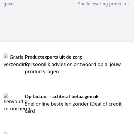
goed..
Snelle levering prima in ord
Productexperts uit de zorg
Persoonlijk advies en antwoord op al jouw
productvragen.
Op factuur - achteraf betaalgemak
Snel online bestellen zonder iDeal of credit
card