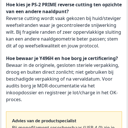
Hoe kies je PS-2 PRIME reverse cutting ten opzichte
van een andere naaldpunt?
Reverse cutting wordt vaak gekozen bij huid/steviger
weefselranden waar je gecontroleerde snijwerking
wilt. Bij fragiele randen of zeer oppervlakkige sluiting
kan een andere naaldgeometrie beter passen; stem
dit af op weefselkwaliteit en jouw protocol.
Hoe bewaar je Y496H en hoe borg je certificering?
Bewaar in de originele, gesloten steriele verpakking,
droog en buiten direct zonlicht; niet gebruiken bij
beschadigde verpakking of na vervaldatum. Voor
audits borg je MDR-documentatie via het
inkoopdossier en registreer je lot/charge in het OK-
proces.
Advies van de productspecialist
Bij monofilament resorbeerbaar (USP 4-0) zie je