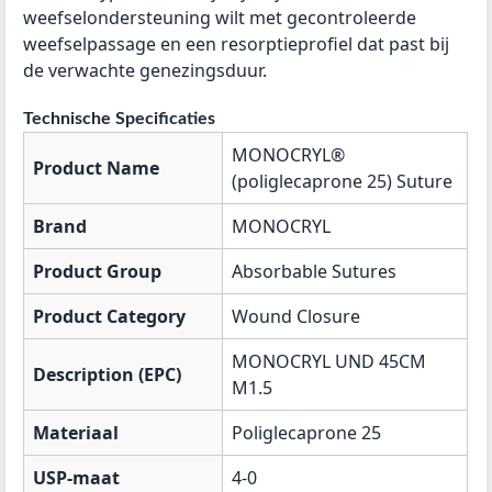
weefselondersteuning wilt met gecontroleerde
weefselpassage en een resorptieprofiel dat past bij
de verwachte genezingsduur.
Technische Specificaties
MONOCRYL®
Product Name
(poliglecaprone 25) Suture
Brand
MONOCRYL
Product Group
Absorbable Sutures
Product Category
Wound Closure
MONOCRYL UND 45CM
Description (EPC)
M1.5
Materiaal
Poliglecaprone 25
USP-maat
4-0