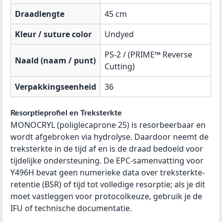
Draadlengte
45 cm
Kleur / suture color
Undyed
PS-2 / (PRIME™ Reverse
Naald (naam / punt)
Cutting)
Verpakkingseenheid
36
Resorptieprofiel en Treksterkte
MONOCRYL (poliglecaprone 25) is resorbeerbaar en
wordt afgebroken via hydrolyse. Daardoor neemt de
treksterkte in de tijd af en is de draad bedoeld voor
tijdelijke ondersteuning. De EPC-samenvatting voor
Y496H bevat geen numerieke data over treksterkte-
retentie (BSR) of tijd tot volledige resorptie; als je dit
moet vastleggen voor protocolkeuze, gebruik je de
IFU of technische documentatie.