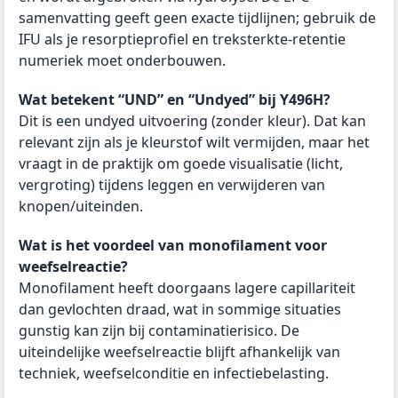
samenvatting geeft geen exacte tijdlijnen; gebruik de
IFU als je resorptieprofiel en treksterkte-retentie
numeriek moet onderbouwen.
Wat betekent “UND” en “Undyed” bij Y496H?
Dit is een undyed uitvoering (zonder kleur). Dat kan
relevant zijn als je kleurstof wilt vermijden, maar het
vraagt in de praktijk om goede visualisatie (licht,
vergroting) tijdens leggen en verwijderen van
knopen/uiteinden.
Wat is het voordeel van monofilament voor
weefselreactie?
Monofilament heeft doorgaans lagere capillariteit
dan gevlochten draad, wat in sommige situaties
gunstig kan zijn bij contaminatierisico. De
uiteindelijke weefselreactie blijft afhankelijk van
techniek, weefselconditie en infectiebelasting.