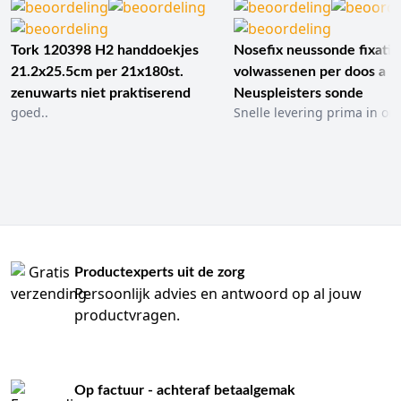
Tork 120398 H2 handdoekjes
Nosefix neussonde fixatie
21.2x25.5cm per 21x180st.
volwassenen per doos a 1
zenuwarts niet praktiserend
Neuspleisters sonde
goed..
Snelle levering prima in ord
Productexperts uit de zorg
Persoonlijk advies en antwoord op al jouw
productvragen.
Op factuur - achteraf betaalgemak