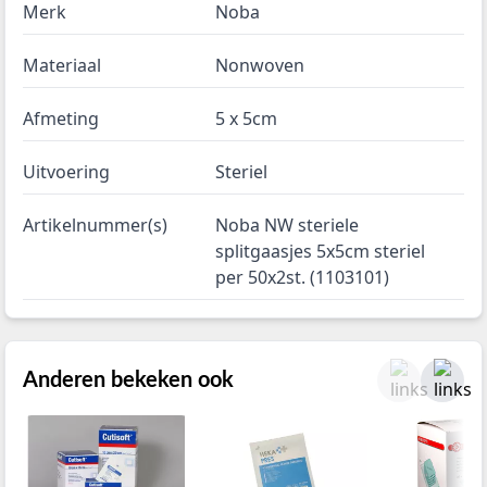
Merk
Noba
Materiaal
Nonwoven
Afmeting
5 x 5cm
Uitvoering
Steriel
Artikelnummer(s)
Noba NW steriele
splitgaasjes 5x5cm steriel
per 50x2st. (1103101)
Anderen bekeken ook