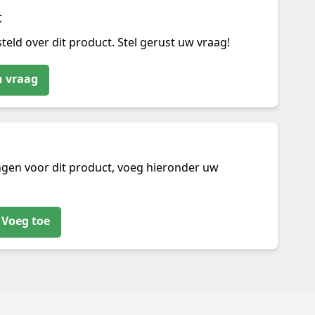
t
teld over dit product. Stel gerust uw vraag!
n vraag
ngen voor dit product, voeg hieronder uw
Voeg toe