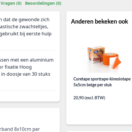
Vragen (0)
Beoordelingen (0)
 dat de gewonde zich
Anderen bekeken ook
astische zwachteltjes,
gebruikt bij eerste hulp
ssen met een aluminium
r fixatie Hoog
in doosje van 30 stuks
Curetape sporttape-kinesiotape
5x5cm beige per stuk
20,90 (excl. BTW)
rband 8x10cm per