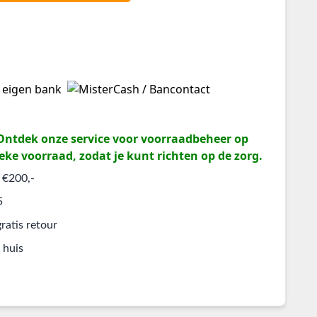
? Ontdek onze service voor voorraadbeheer op
eke voorraad, zodat je kunt richten op de zorg.
 €200,-
5
ratis retour
 huis