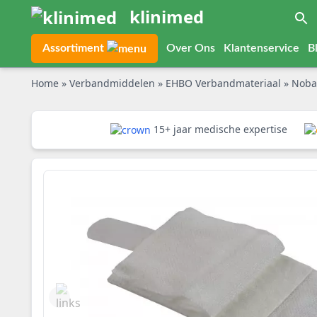
klinimed
Assortiment
Over Ons
Klantenservice
B
Home
»
Verbandmiddelen
»
EHBO Verbandmateriaal
»
Noba
15+ jaar medische expertise