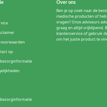
ie
Over ons
Ben je op zoek naar de beste
medische producten of heb 
vragen? Onze adviseurs adv
rvice
graag en altijd vrijblijvend. 
sclaimer
klantenservice of gebruik d
om het juiste product te vin
 voorwaarden
tact op
n bezorginformatie
elijkheden
n bezorginformatie