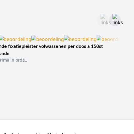
de fixatiepleister volwassenen per doos a 150st
sonde
rima in orde..