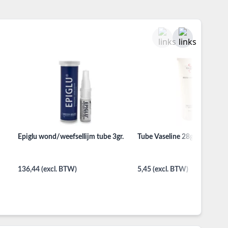
Epiglu wond/weefsellijm tube 3gr.
Tube Vaseline 28gr
136,44 (excl. BTW)
5,45 (excl. BTW)