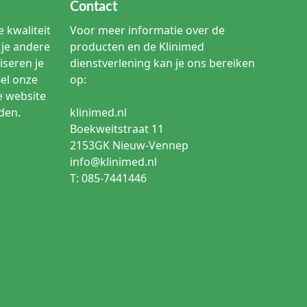
Contact
 kwaliteit
Voor meer informatie over de
je andere
producten en de Klinimed
iseren je
dienstverlening kan je ons bereiken
Bel onze
op:
e website
den.
klinimed.nl
Boekweitstraat 11
2153GK Nieuw-Vennep
info@klinimed.nl
T: 085-7441446