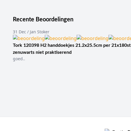
Recente Beoordelingen
31 Dec / Jan Stoker
Tork 120398 H2 handdoekjes 21.2x25.5cm per 21x180st
zenuwarts niet praktiserend
goed..