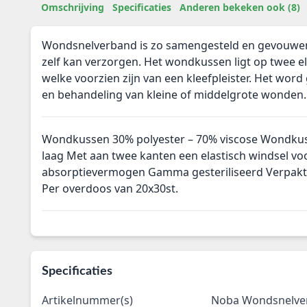
Omschrijving
Specificaties
Anderen bekeken ook (8)
Wondsnelverband is zo samengesteld en gevouwen
zelf kan verzorgen. Het wondkussen ligt op twee el
welke voorzien zijn van een kleefpleister. Het word 
en behandeling van kleine of middelgrote wonden.
Wondkussen 30% polyester – 70% viscose Wondku
laag Met aan twee kanten een elastisch windsel voo
absorptievermogen Gamma gesteriliseerd Verpakt 
Per overdoos van 20x30st.
Specificaties
Artikelnummer(s)
Noba Wondsnelve