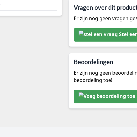
)
Vragen over dit produc
Er zijn nog geen vragen ges
Stel ee
Beoordelingen
Er zijn nog geen beoordeli
beoordeling toe!