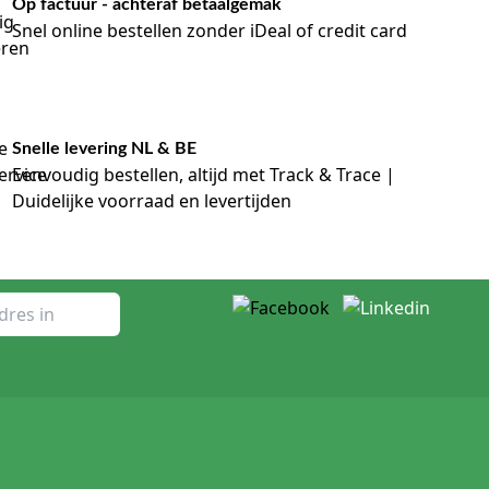
Op factuur - achteraf betaalgemak
Snel online bestellen zonder iDeal of credit card
Snelle levering NL & BE
Eenvoudig bestellen, altijd met Track & Trace |
Duidelijke voorraad en levertijden