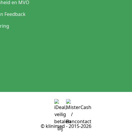
heid en MVO
en Feedback
ring
© klinimed - 2015-2026