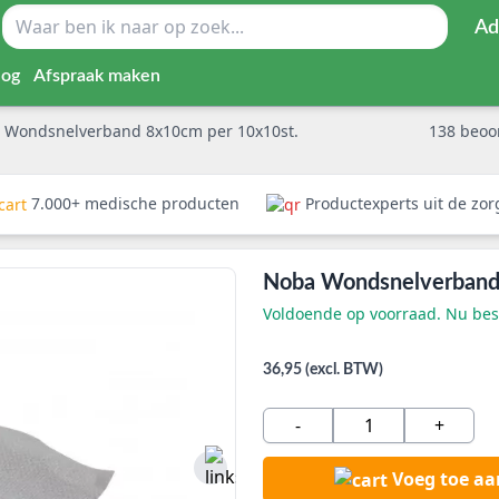
Ad
log
Afspraak maken
 Wondsnelverband 8x10cm per 10x10st.
138
beoo
7.000+ medische producten
Productexperts uit de zo
Noba Wondsnelverband
Voldoende op voorraad. Nu best
36,95 (excl. BTW)
-
+
Voeg toe a