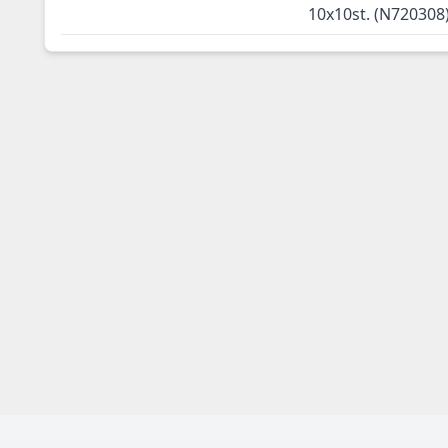
10x10st. (N720308