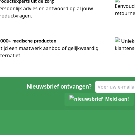
roductexperts uit de zorg
ersoonlijk advies en antwoord op al jouw
roductvragen.
.000+ medische producten
ltijd een maatwerk aanbod of gelijkwaardig
lternatief.
Nieuwsbrief ontvangen?
Meld aan!