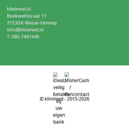
klinimed.nl
Boekweitstraat 11
2153GK Nieuw-Vennep
info@klinimed.nl
T: 085-7441446
© klinimed - 2015-2026