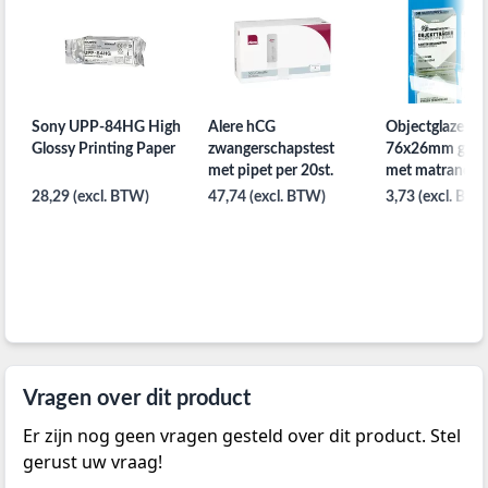
Sony UPP-84HG High
Alere hCG
Objectglazen
Glossy Printing Paper
zwangerschapstest
76x26mm gesn
met pipet per 20st.
met matrand pe
28,29 (excl. BTW)
47,74 (excl. BTW)
3,73 (excl. BTW
Vragen over dit product
Er zijn nog geen vragen gesteld over dit product. Stel
gerust uw vraag!