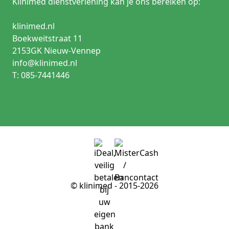
Klinimed dienstverlening kan je ons bereiken op:
klinimed.nl
Boekweitstraat 11
2153GK Nieuw-Vennep
info@klinimed.nl
T: 085-7441446
© klinimed - 2015-2026