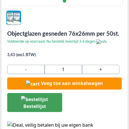
Objectglazen gesneden 76x26mm per 50st.
Voldoende op voorraad. Nu besteld, levertijd 3-4 dagen
3,43 (excl. BTW)
-
+
Voeg toe aan winkelwagen
Bestellijst