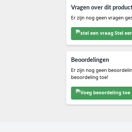
Vragen over dit produc
Er zijn nog geen vragen ges
Stel ee
Beoordelingen
Er zijn nog geen beoordeli
beoordeling toe!