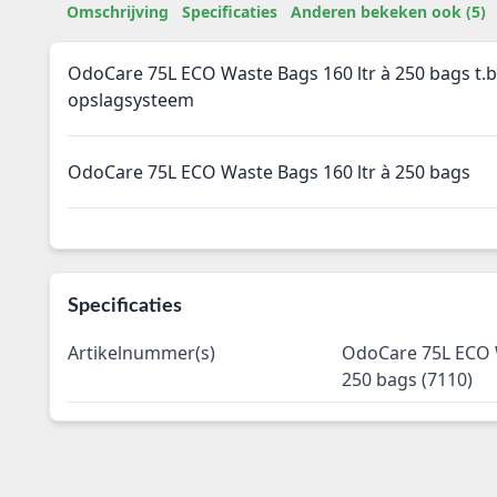
Omschrijving
Specificaties
Anderen bekeken ook (5)
OdoCare 75L ECO Waste Bags 160 ltr à 250 bags t.b
opslagsysteem
OdoCare 75L ECO Waste Bags 160 ltr à 250 bags
Specificaties
Artikelnummer(s)
OdoCare 75L ECO W
250 bags (7110)