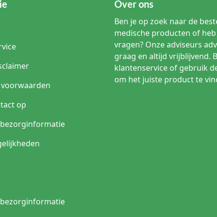
ie
Over ons
Ben je op zoek naar de beste
medische producten of heb 
vragen? Onze adviseurs adv
rvice
graag en altijd vrijblijvend. 
sclaimer
klantenservice of gebruik d
om het juiste product te vin
 voorwaarden
tact op
n bezorginformatie
elijkheden
n bezorginformatie