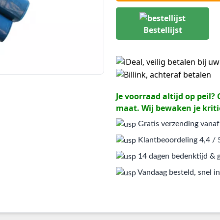
Bestellijst
Je voorraad altijd op peil
maat. Wij bewaken je kriti
Gratis verzending vanaf
Klantbeoordeling 4,4 / 
14 dagen bedenktijd & g
Vandaag besteld, snel in