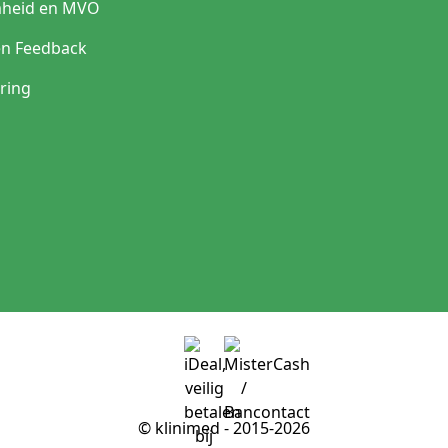
heid en MVO
en Feedback
ring
© klinimed - 2015-2026