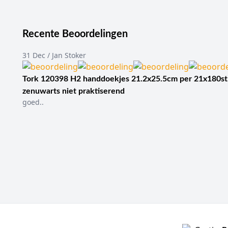
Recente Beoordelingen
31 Dec / Jan Stoker
Tork 120398 H2 handdoekjes 21.2x25.5cm per 21x180st
zenuwarts niet praktiserend
goed..