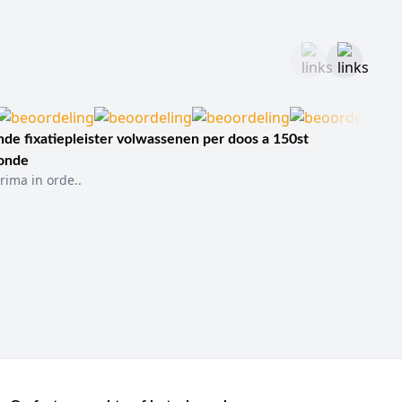
de fixatiepleister volwassenen per doos a 150st
sonde
rima in orde..