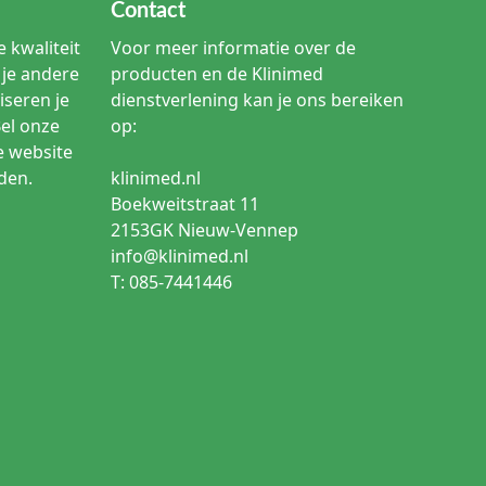
Contact
 kwaliteit
Voor meer informatie over de
je andere
producten en de Klinimed
iseren je
dienstverlening kan je ons bereiken
Bel onze
op:
e website
den.
klinimed.nl
Boekweitstraat 11
2153GK Nieuw-Vennep
info@klinimed.nl
T: 085-7441446