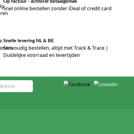
Op factuur - achteraf betaalgemak
Snel online bestellen zonder iDeal of credit card
Snelle levering NL & BE
Eenvoudig bestellen, altijd met Track & Trace |
Duidelijke voorraad en levertijden