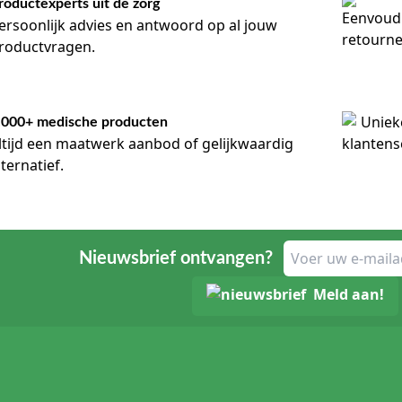
roductexperts uit de zorg
ersoonlijk advies en antwoord op al jouw
roductvragen.
.000+ medische producten
ltijd een maatwerk aanbod of gelijkwaardig
lternatief.
Nieuwsbrief ontvangen?
Meld aan!