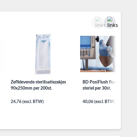
Zeflklevende sterilisatiezakjes
BD PosiFlush flushspuit 10m
90x250mm per 200st.
steriel per 30st.
24,76 (excl. BTW)
40,06 (excl. BTW)