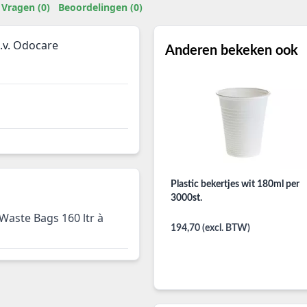
Vragen (0)
Beoordelingen (0)
.v. Odocare
Anderen bekeken ook
Plastic bekertjes wit 180ml per
3000st.
aste Bags 160 ltr à
194,70 (excl. BTW)