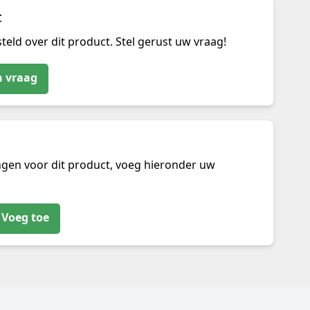
t
teld over dit product. Stel gerust uw vraag!
n vraag
ngen voor dit product, voeg hieronder uw
Voeg toe