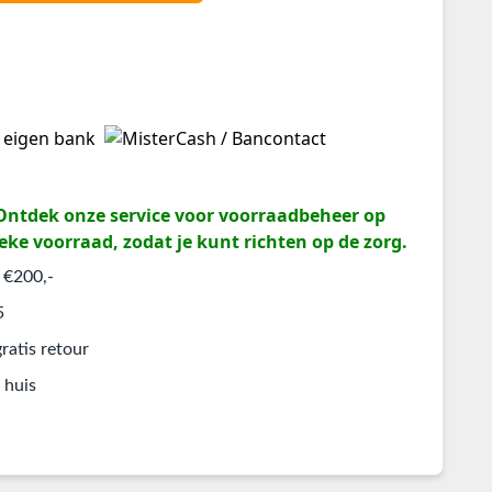
? Ontdek onze service voor voorraadbeheer op
eke voorraad, zodat je kunt richten op de zorg.
 €200,-
5
ratis retour
 huis