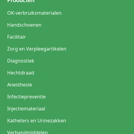
Producten
OK-verbruiksmaterialen
Handschoenen
Facilitair
Zorg en Verpleegartikelen
Diagnostiek
Hechtdraad
Anesthesie
Infectiepreventie
Injectiemateriaal
Katheters en Urinezakken
Verbandmiddelen