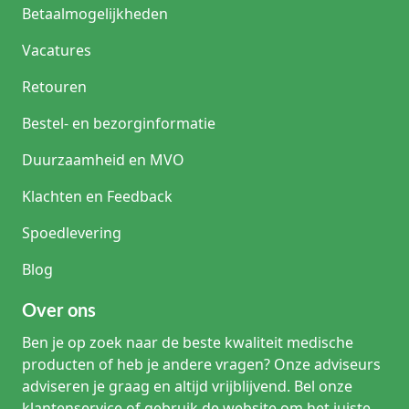
Betaalmogelijkheden
Vacatures
Retouren
Bestel- en bezorginformatie
Duurzaamheid en MVO
Klachten en Feedback
Spoedlevering
Blog
Over ons
Ben je op zoek naar de beste kwaliteit medische
producten of heb je andere vragen? Onze adviseurs
adviseren je graag en altijd vrijblijvend. Bel onze
klantenservice of gebruik de website om het juiste