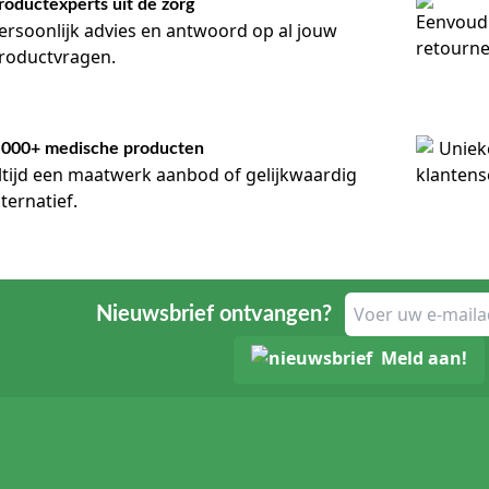
roductexperts uit de zorg
ersoonlijk advies en antwoord op al jouw
roductvragen.
.000+ medische producten
ltijd een maatwerk aanbod of gelijkwaardig
lternatief.
Nieuwsbrief ontvangen?
Meld aan!