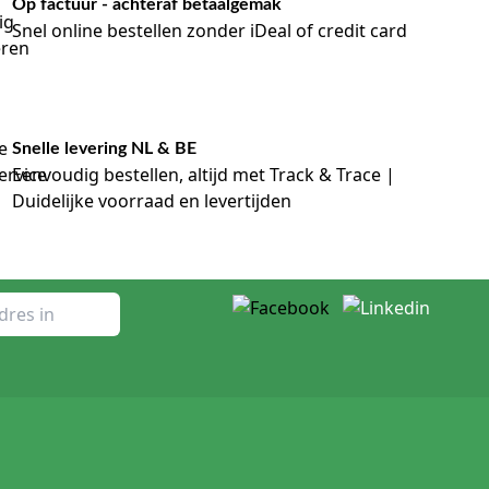
Op factuur - achteraf betaalgemak
Snel online bestellen zonder iDeal of credit card
Snelle levering NL & BE
Eenvoudig bestellen, altijd met Track & Trace |
Duidelijke voorraad en levertijden