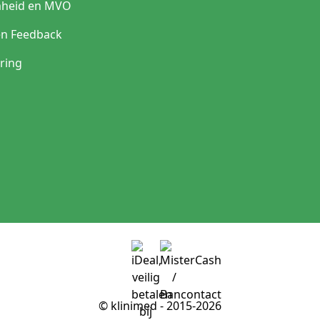
heid en MVO
en Feedback
ring
© klinimed - 2015-2026