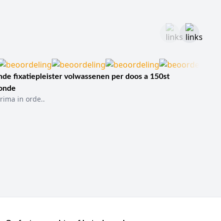
de fixatiepleister volwassenen per doos a 150st
sonde
rima in orde..