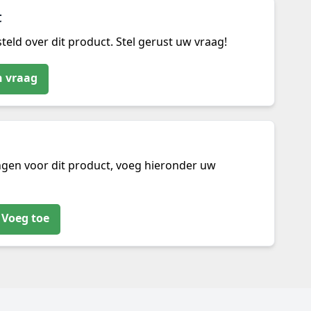
t
teld over dit product. Stel gerust uw vraag!
n vraag
ngen voor dit product, voeg hieronder uw
Voeg toe