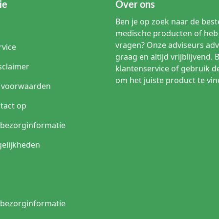
ie
Over ons
Ben je op zoek naar de beste
medische producten of heb 
vragen? Onze adviseurs adv
rvice
graag en altijd vrijblijvend. 
sclaimer
klantenservice of gebruik d
om het juiste product te vin
 voorwaarden
tact op
n bezorginformatie
elijkheden
n bezorginformatie