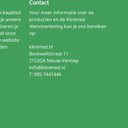
Contact
 kwaliteit
Voor meer informatie over de
je andere
producten en de Klinimed
iseren je
dienstverlening kan je ons bereiken
Bel onze
op:
e website
den.
klinimed.nl
Boekweitstraat 11
2153GK Nieuw-Vennep
info@klinimed.nl
T: 085-7441446