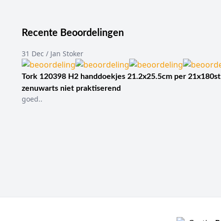
Recente Beoordelingen
31 Dec / Jan Stoker
Tork 120398 H2 handdoekjes 21.2x25.5cm per 21x180st
zenuwarts niet praktiserend
goed..