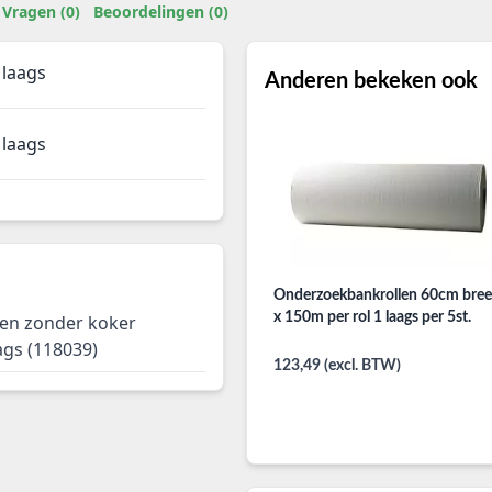
Vragen (0)
Beoordelingen (0)
 laags
Anderen bekeken ook
 laags
Onderzoekbankrollen 60cm bre
x 150m per rol 1 laags per 5st.
llen zonder koker
gs (118039)
123,49 (excl. BTW)