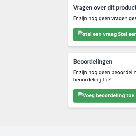
Vragen over dit produc
Er zijn nog geen vragen ges
Stel ee
Beoordelingen
Er zijn nog geen beoordeli
beoordeling toe!