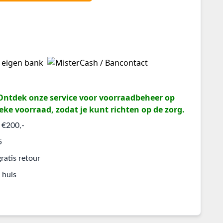
? Ontdek onze service voor voorraadbeheer op
eke voorraad, zodat je kunt richten op de zorg.
 €200,-
5
ratis retour
 huis