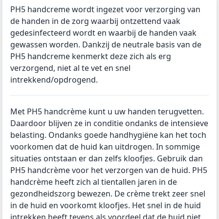
PH5 handcreme wordt ingezet voor verzorging van
de handen in de zorg waarbij ontzettend vaak
gedesinfecteerd wordt en waarbij de handen vaak
gewassen worden. Dankzij de neutrale basis van de
PH5 handcreme kenmerkt deze zich als erg
verzorgend, niet al te vet en snel
intrekkend/opdrogend.
Met PH5 handcrème kunt u uw handen terugvetten.
Daardoor blijven ze in conditie ondanks de intensieve
belasting. Ondanks goede handhygiëne kan het toch
voorkomen dat de huid kan uitdrogen. In sommige
situaties ontstaan er dan zelfs kloofjes. Gebruik dan
PH5 handcrème voor het verzorgen van de huid. PH5
handcrème heeft zich al tientallen jaren in de
gezondheidszorg bewezen. De crème trekt zeer snel
in de huid en voorkomt kloofjes. Het snel in de huid
intrekken heeft tevens als voordeel dat de huid niet