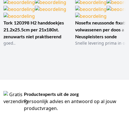
Tork 120398 H2 handdoekjes
Nosefix neussonde fixatie
21.2x25.5cm per 21x180st.
volwassenen per doos a 1
zenuwarts niet praktiserend
Neuspleisters sonde
goed..
Snelle levering prima in ord
Productexperts uit de zorg
Persoonlijk advies en antwoord op al jouw
productvragen.