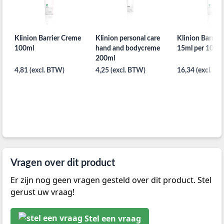
Klinion Barrier Creme
Klinion personal care
Klinion Barrie
100ml
hand and bodycreme
15ml per 10st. 
200ml
4,81 (excl. BTW)
4,25 (excl. BTW)
16,34 (excl. B
Vragen over dit product
Er zijn nog geen vragen gesteld over dit product. Stel
gerust uw vraag!
Stel een vraag