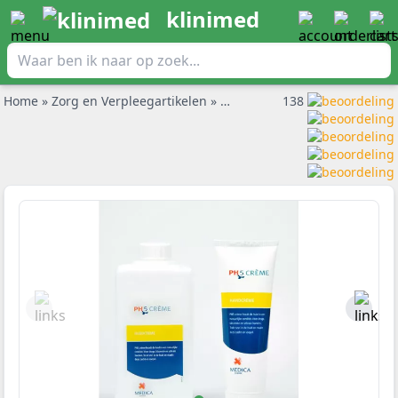
klinimed
Home
»
Zorg en Verpleegartikelen
»
Barrière Crème
138
»
PH5 handcr