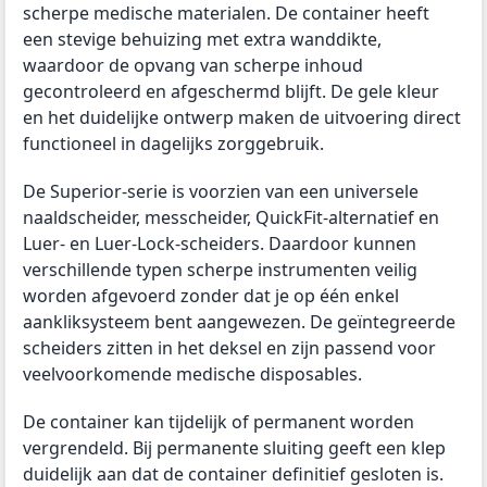
scherpe medische materialen. De container heeft
een stevige behuizing met extra wanddikte,
waardoor de opvang van scherpe inhoud
gecontroleerd en afgeschermd blijft. De gele kleur
en het duidelijke ontwerp maken de uitvoering direct
functioneel in dagelijks zorggebruik.
De Superior-serie is voorzien van een universele
naaldscheider, messcheider, QuickFit-alternatief en
Luer- en Luer-Lock-scheiders. Daardoor kunnen
verschillende typen scherpe instrumenten veilig
worden afgevoerd zonder dat je op één enkel
aankliksysteem bent aangewezen. De geïntegreerde
scheiders zitten in het deksel en zijn passend voor
veelvoorkomende medische disposables.
De container kan tijdelijk of permanent worden
vergrendeld. Bij permanente sluiting geeft een klep
duidelijk aan dat de container definitief gesloten is.