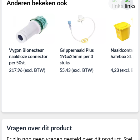
Anderen bekeken ook
Vygon Bionecteur
Grippernaald Plus
Naaldcontaine
naaldloze connector
19Gx25mm per 3
Safebox 3L per
per 50st.
stuks
217,96 (excl. BTW)
55,43 (excl. BTW)
4,23 (excl. BTW
Vragen over dit product
Er zijn nog geen vragen gesteld over dit product. Stel