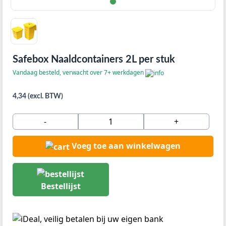
Safebox Naaldcontainers 2L per stuk
Vandaag besteld, verwacht over 7+ werkdagen
4,34 (excl. BTW)
-
+
Voeg toe aan winkelwagen
Bestellijst