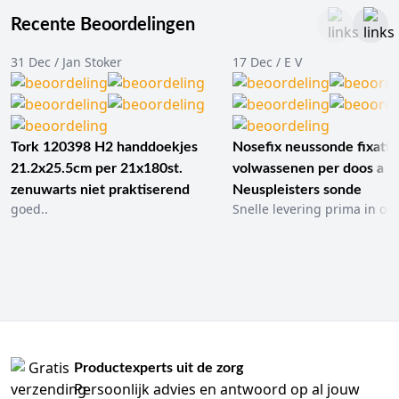
Recente Beoordelingen
31 Dec / Jan Stoker
17 Dec / E V
Tork 120398 H2 handdoekjes
Nosefix neussonde fixatie
21.2x25.5cm per 21x180st.
volwassenen per doos a 1
zenuwarts niet praktiserend
Neuspleisters sonde
goed..
Snelle levering prima in ord
Productexperts uit de zorg
Persoonlijk advies en antwoord op al jouw