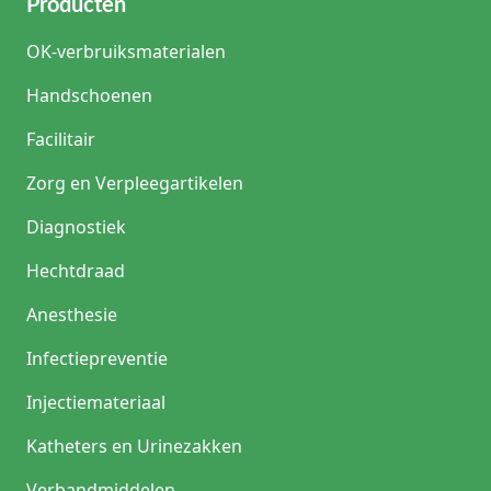
Producten
OK-verbruiksmaterialen
Handschoenen
Facilitair
Zorg en Verpleegartikelen
Diagnostiek
Hechtdraad
Anesthesie
Infectiepreventie
Injectiemateriaal
Katheters en Urinezakken
Verbandmiddelen