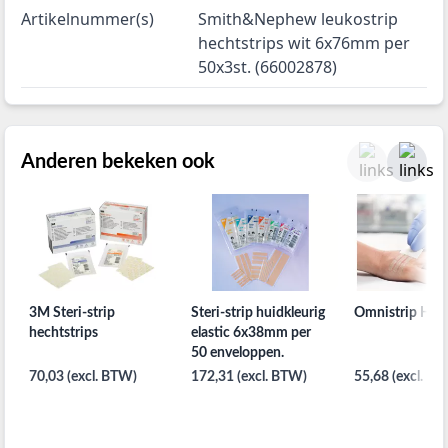
Artikelnummer(s)
Smith&Nephew leukostrip
hechtstrips wit 6x76mm per
50x3st. (66002878)
Anderen bekeken ook
3M Steri-strip
Steri-strip huidkleurig
Omnistrip Hech
hechtstrips
elastic 6x38mm per
50 enveloppen.
70,03 (excl. BTW)
172,31 (excl. BTW)
55,68 (excl. B