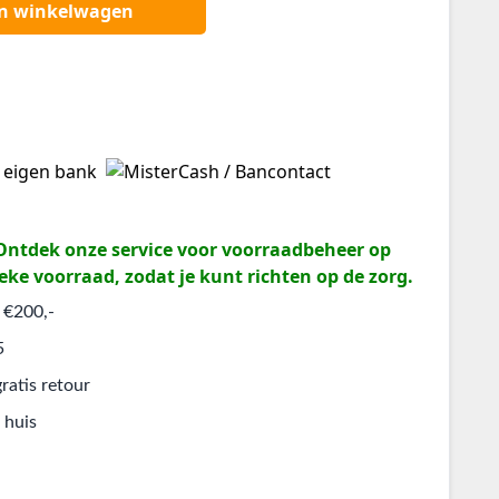
an winkelwagen
? Ontdek onze service voor voorraadbeheer op
eke voorraad, zodat je kunt richten op de zorg.
 €200,-
5
ratis retour
 huis