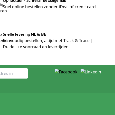
Op factuur - achteraf betaalgemak
Snel online bestellen zonder iDeal of credit card
Snelle levering NL & BE
Eenvoudig bestellen, altijd met Track & Trace |
Duidelijke voorraad en levertijden