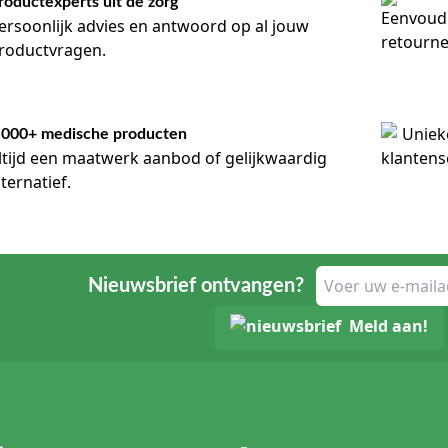
roductexperts uit de zorg
ersoonlijk advies en antwoord op al jouw
roductvragen.
.000+ medische producten
ltijd een maatwerk aanbod of gelijkwaardig
lternatief.
Nieuwsbrief ontvangen?
Meld aan!