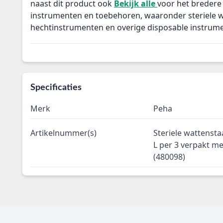
naast dit product ook
Bekijk alle
voor het bredere
instrumenten en toebehoren, waaronder steriele
hechtinstrumenten en overige disposable instrum
Specificaties
Merk
Peha
Artikelnummer(s)
Steriele wattenst
L per 3 verpakt m
(480098)