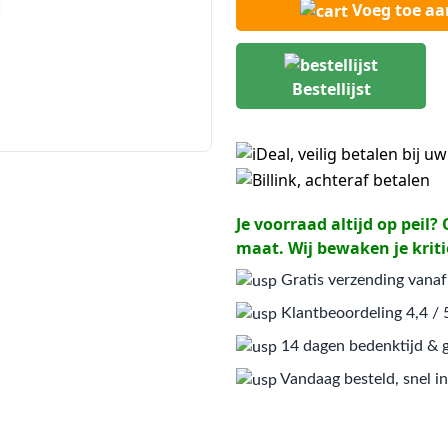
Voeg toe a
Bestellijst
Je voorraad altijd op peil
maat. Wij bewaken je kriti
Gratis verzending vanaf
Klantbeoordeling 4,4 / 
14 dagen bedenktijd & g
Vandaag besteld, snel in