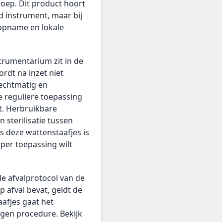
roep. Dit product hoort
d instrument, maar bij
 opname en lokale
trumentarium zit in de
dt na inzet niet
rechtmatig en
e reguliere toepassing
nt. Herbruikbare
 sterilisatie tussen
s deze wattenstaafjes is
 per toepassing wilt
le afvalprotocol van de
p afval bevat, geldt de
afjes gaat het
igen procedure. Bekijk