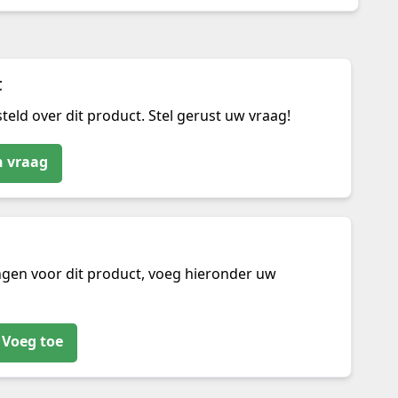
t
teld over dit product. Stel gerust uw vraag!
n vraag
ngen voor dit product, voeg hieronder uw
Voeg toe