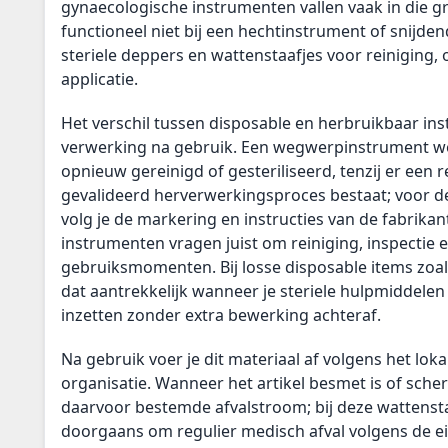
gynaecologische instrumenten vallen vaak in die g
functioneel niet bij een hechtinstrument of snijden
steriele deppers en wattenstaafjes voor reiniging,
applicatie.
Het verschil tussen disposable en herbruikbaar ins
verwerking na gebruik. Een wegwerpinstrument wor
opnieuw gereinigd of gesteriliseerd, tenzij er een 
gevalideerd herverwerkingsproces bestaat; voor d
volg je de markering en instructies van de fabrika
instrumenten vragen juist om reiniging, inspectie en
gebruiksmomenten. Bij losse disposable items zoal
dat aantrekkelijk wanneer je steriele hulpmiddelen
inzetten zonder extra bewerking achteraf.
Na gebruik voer je dit materiaal af volgens het loka
organisatie. Wanneer het artikel besmet is of scher
daarvoor bestemde afvalstroom; bij deze wattensta
doorgaans om regulier medisch afval volgens de e