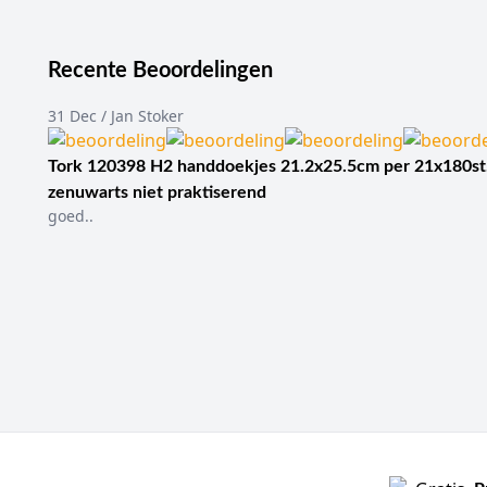
Recente Beoordelingen
31 Dec / Jan Stoker
Tork 120398 H2 handdoekjes 21.2x25.5cm per 21x180st
zenuwarts niet praktiserend
goed..