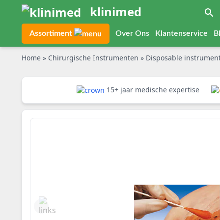
klinimed
Assortiment
Over Ons
Klantenservice
B
Home
»
Chirurgische Instrumenten
»
Disposable instrume
15+ jaar medische expertise