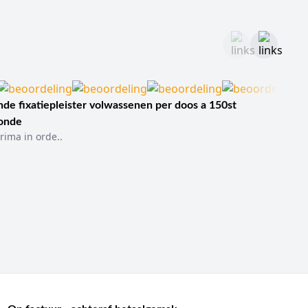
de fixatiepleister volwassenen per doos a 150st
sonde
rima in orde..