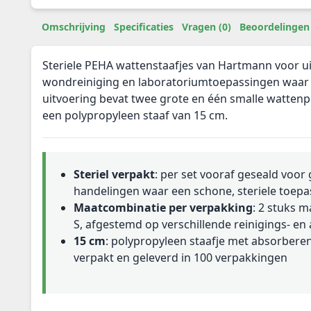
Omschrijving
Specificaties
Vragen (0)
Beoordelingen 
Steriele PEHA wattenstaafjes van Hartmann voor u
wondreiniging en laboratoriumtoepassingen waar ste
uitvoering bevat twee grote en één smalle wattenp
een polypropyleen staaf van 15 cm.
Steriel verpakt
: per set vooraf geseald voor 
handelingen waar een schone, steriele toepa
Maatcombinatie per verpakking
: 2 stuks m
S, afgestemd op verschillende reinigings- e
15 cm
: polypropyleen staafje met absorbere
verpakt en geleverd in 100 verpakkingen