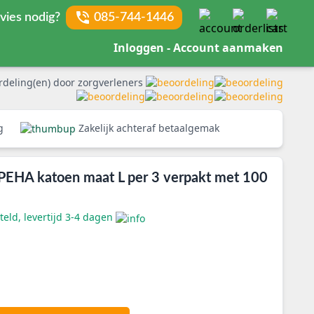
vies nodig?
085-744-1446
Inloggen - Account aanmaken
rdeling(en) door zorgverleners
rg
Zakelijk achteraf betaalgemak
s PEHA katoen maat L per 3 verpakt met 100
eld, levertijd 3-4 dagen