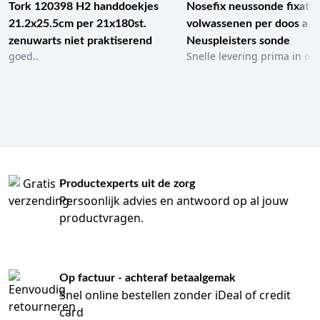
Tork 120398 H2 handdoekjes
Nosefix neussonde fixatie
21.2x25.5cm per 21x180st.
volwassenen per doos a 1
zenuwarts niet praktiserend
Neuspleisters sonde
goed..
Snelle levering prima in ord
Productexperts uit de zorg
Persoonlijk advies en antwoord op al jouw
productvragen.
Op factuur - achteraf betaalgemak
Snel online bestellen zonder iDeal of credit
card