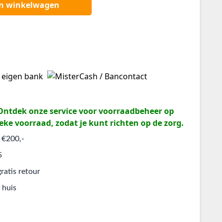
an winkelwagen
? Ontdek onze service voor voorraadbeheer op
eke voorraad, zodat je kunt richten op de zorg.
 €200,-
5
ratis retour
 huis