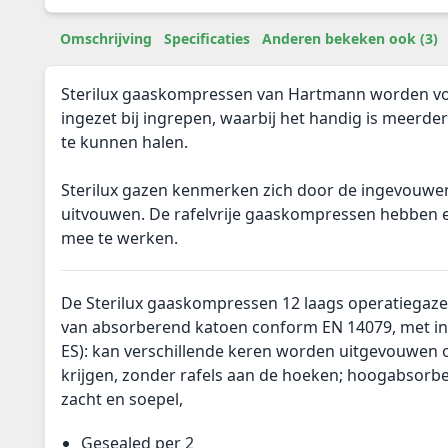
Omschrijving
Specificaties
Anderen bekeken ook (3)
Sterilux gaaskompressen van Hartmann worden vo
ingezet bij ingrepen, waarbij het handig is meerder
te kunnen halen.
Sterilux gazen kenmerken zich door de ingevouwen 
uitvouwen. De rafelvrije gaaskompressen hebben e
mee te werken.
De Sterilux gaaskompressen 12 laags operatiegazen
van absorberend katoen conform EN 14079, met i
ES): kan verschillende keren worden uitgevouwen 
krijgen, zonder rafels aan de hoeken; hoogabsorbe
zacht en soepel,
Gesealed per 2