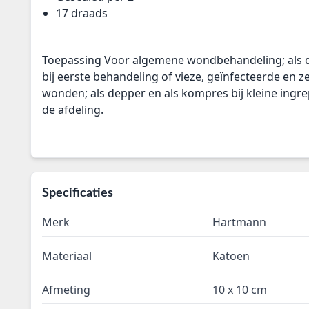
17 draads
Toepassing Voor algemene wondbehandeling; als d
bij eerste behandeling of vieze, geïnfecteerde en 
wonden; als depper en als kompres bij kleine ingrep
de afdeling.
Specificaties
Merk
Hartmann
Materiaal
Katoen
Afmeting
10 x 10 cm