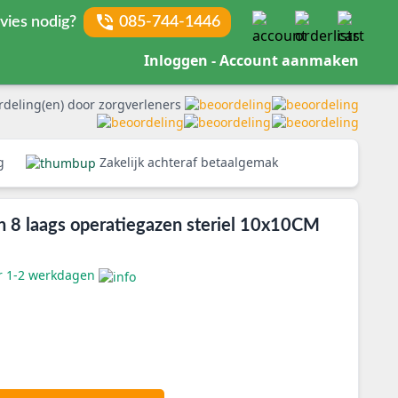
vies nodig?
085-744-1446
Inloggen - Account aanmaken
rdeling(en) door zorgverleners
rg
Zakelijk achteraf betaalgemak
n 8 laags operatiegazen steriel 10x10CM
er 1-2 werkdagen