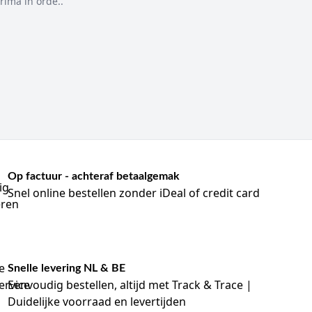
rima in orde..
Op factuur - achteraf betaalgemak
Snel online bestellen zonder iDeal of credit card
Snelle levering NL & BE
Eenvoudig bestellen, altijd met Track & Trace |
Duidelijke voorraad en levertijden