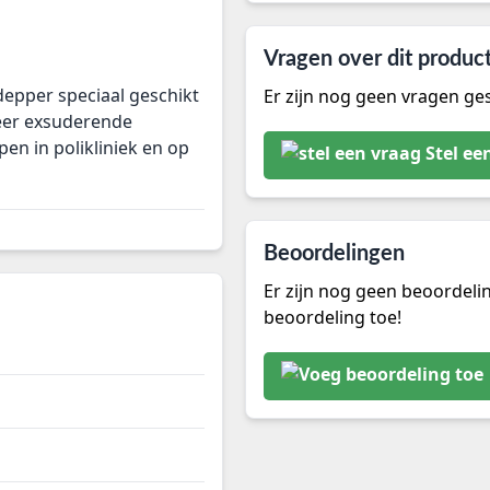
Vragen over dit produc
epper speciaal geschikt
Er zijn nog geen vragen ges
zeer exsuderende
en in polikliniek en op
Stel ee
Beoordelingen
Er zijn nog geen beoordeli
beoordeling toe!