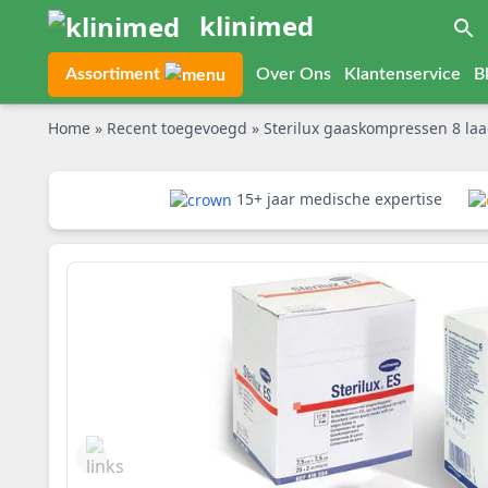
klinimed
Assortiment
Over Ons
Klantenservice
B
Home
»
Recent toegevoegd
»
Sterilux gaaskompressen 8 laa
15+ jaar medische expertise