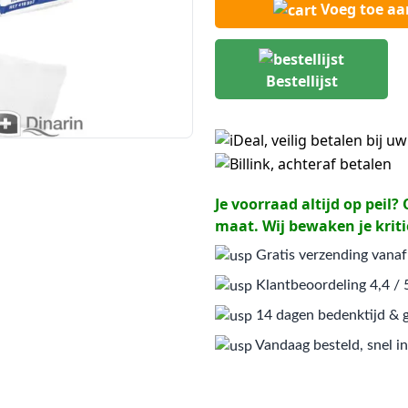
Voeg toe a
Bestellijst
Je voorraad altijd op peil
maat. Wij bewaken je kriti
Gratis verzending vanaf
Klantbeoordeling 4,4 / 
14 dagen bedenktijd & g
Vandaag besteld, snel in