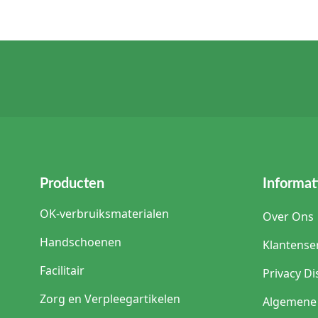
Producten
Informat
OK-verbruiksmaterialen
Over Ons
Handschoenen
Klantense
Facilitair
Privacy Di
Zorg en Verpleegartikelen
Algemene