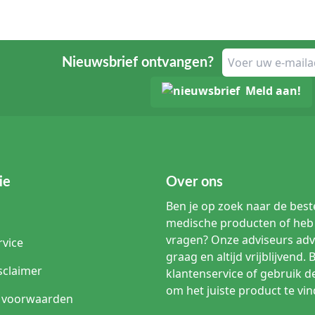
Nieuwsbrief ontvangen?
Meld aan!
ie
Over ons
Ben je op zoek naar de beste
medische producten of heb 
vragen? Onze adviseurs adv
rvice
graag en altijd vrijblijvend. 
sclaimer
klantenservice of gebruik d
om het juiste product te vin
 voorwaarden