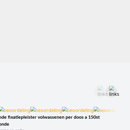
de fixatiepleister volwassenen per doos a 150st
sonde