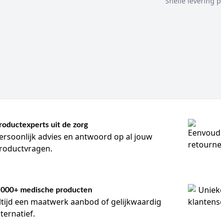
Snelle levering p
roductexperts uit de zorg
ersoonlijk advies en antwoord op al jouw
roductvragen.
.000+ medische producten
ltijd een maatwerk aanbod of gelijkwaardig
lternatief.