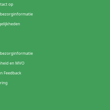
tact op
n bezorginformatie
elijkheden
n bezorginformatie
heid en MVO
en Feedback
ring