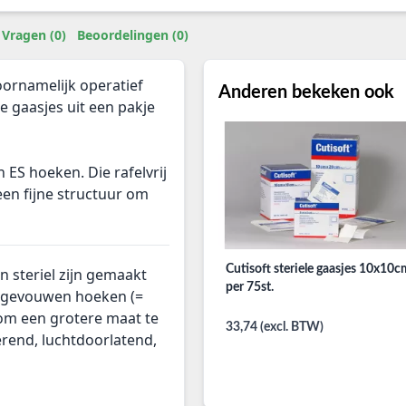
Vragen (0)
Beoordelingen (0)
ornamelijk operatief
Anderen bekeken ook
e gaasjes uit een pakje
ES hoeken. Die rafelvrij
en fijne structuur om
Cutisoft steriele gaasjes 10x10c
 steriel zijn gemaakt
per 75st.
ngevouwen hoeken (=
om een grotere maat te
33,74 (excl. BTW)
rend, luchtdoorlatend,