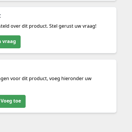
t
teld over dit product. Stel gerust uw vraag!
n vraag
ngen voor dit product, voeg hieronder uw
Voeg toe