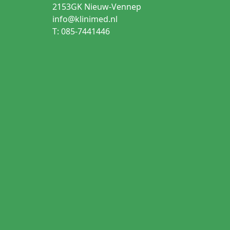
2153GK Nieuw-Vennep
info@klinimed.nl
T: 085-7441446