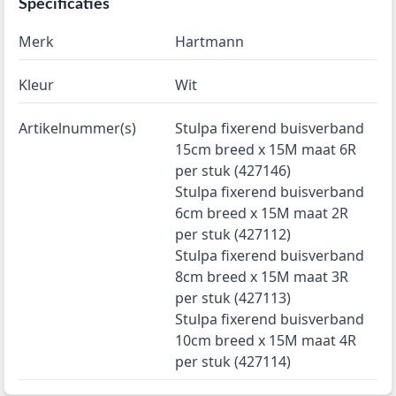
Specificaties
Merk
Hartmann
Kleur
Wit
Artikelnummer(s)
Stulpa fixerend buisverband
15cm breed x 15M maat 6R
per stuk (427146)
Stulpa fixerend buisverband
6cm breed x 15M maat 2R
per stuk (427112)
Stulpa fixerend buisverband
8cm breed x 15M maat 3R
per stuk (427113)
Stulpa fixerend buisverband
10cm breed x 15M maat 4R
per stuk (427114)