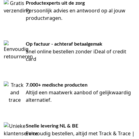
Productexperts uit de zorg
Persoonlijk advies en antwoord op al jouw
productvragen.
Op factuur - achteraf betaalgemak
Snel online bestellen zonder iDeal of credit
card
7.000+ medische producten
Altijd een maatwerk aanbod of gelijkwaardig
alternatief.
Snelle levering NL & BE
Eenvoudig bestellen, altijd met Track & Trace |