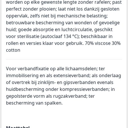
worden op elke gewenste lengte zonder rafelen; past
perfect zonder plooien; laat niet los dankzij gesloten
oppervlak, zelfs niet bij mechanische belasting;
betrouwbare bescherming van wonden of gevoelige
huid; goede absorptie en luchtcirculatie, geschikt
voor sterilisatie (autoclaaf 134 °C); beschikbaar in
rollen en versies klaar voor gebruik. 70% viscose 30%
cotton
Voor verbandfixatie op alle lichaamsdelen; ter
immobilisering en als extensieverband; als onderlaag
of overtrek bij zinklijm- en gipsverbanden evenals
huidbescherming onder kompressieverbanden; in
gepolsterde vorm als rugzakverband; ter
bescherming van spalken.
Maattabel