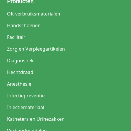
Producten
OK-verbruiksmaterialen
Handschoenen
Facilitair
Zorg en Verpleegartikelen
Diagnostiek
Hechtdraad
Anesthesie
Infectiepreventie
Injectiemateriaal
Katheters en Urinezakken
Verbandmiddelen