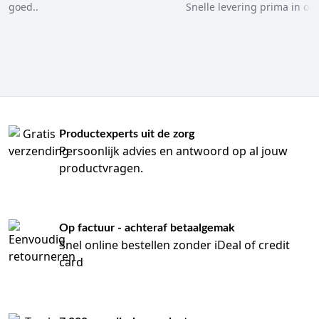
goed..
Snelle levering prima in ord
Productexperts uit de zorg
Persoonlijk advies en antwoord op al jouw
productvragen.
Op factuur - achteraf betaalgemak
Snel online bestellen zonder iDeal of credit
card