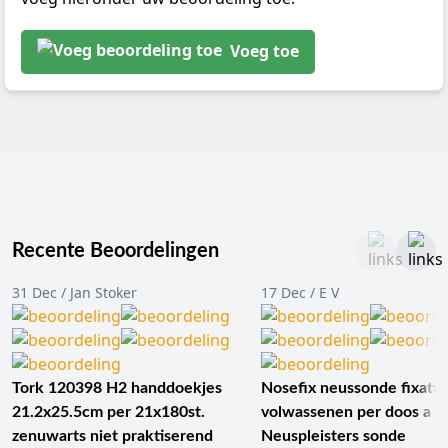
Voeg toe
Recente Beoordelingen
31 Dec / Jan Stoker
17 Dec / E V
Tork 120398 H2 handdoekjes
Nosefix neussonde fixatie
21.2x25.5cm per 21x180st.
volwassenen per doos a 1
zenuwarts niet praktiserend
Neuspleisters sonde