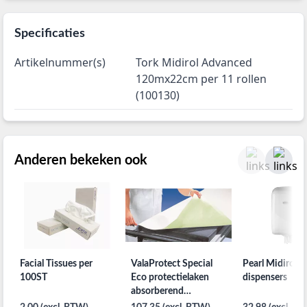
Specificaties
Artikelnummer(s)
Tork Midirol Advanced
120mx22cm per 11 rollen
(100130)
Anderen bekeken ook
Facial Tissues per
ValaProtect Special
Pearl Midirol
100ST
Eco protectielaken
dispensers
absorberend
beschermlaken