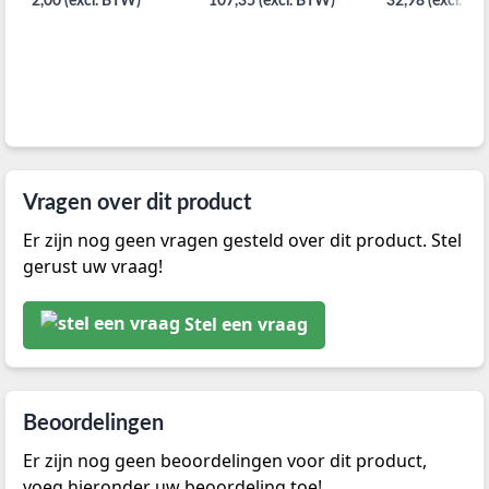
2,00 (excl. BTW)
107,35 (excl. BTW)
32,98 (excl. B
80x210CM per 100ST
Vragen over dit product
Er zijn nog geen vragen gesteld over dit product. Stel
gerust uw vraag!
Stel een vraag
Beoordelingen
Er zijn nog geen beoordelingen voor dit product,
voeg hieronder uw beoordeling toe!