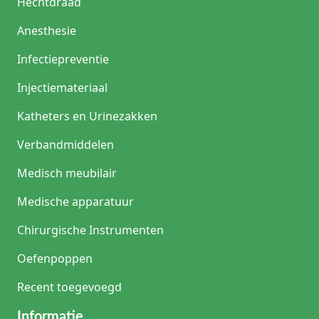
Hechtdraad
Anesthesie
Infectiepreventie
Injectiemateriaal
Katheters en Urinezakken
Verbandmiddelen
Medisch meubilair
Medische apparatuur
Chirurgische Instrumenten
Oefenpoppen
Recent toegevoegd
Informatie