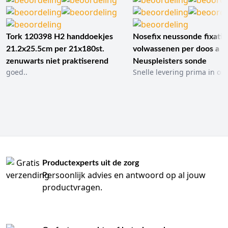
Tork 120398 H2 handdoekjes
Nosefix neussonde fixatie
21.2x25.5cm per 21x180st.
volwassenen per doos a 1
zenuwarts niet praktiserend
Neuspleisters sonde
goed..
Snelle levering prima in ord
Productexperts uit de zorg
Persoonlijk advies en antwoord op al jouw
productvragen.