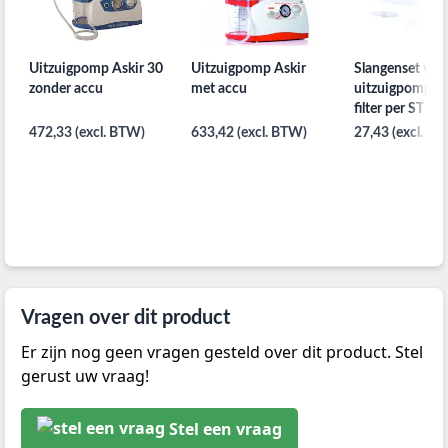
Uitzuigpomp Askir 30
Uitzuigpomp Askir
Slangenset voo
zonder accu
met accu
uitzuigpomp As
filter per ST
472,33 (excl. BTW)
633,42 (excl. BTW)
27,43 (excl. B
Vragen over dit product
Er zijn nog geen vragen gesteld over dit product. Stel
gerust uw vraag!
Stel een vraag