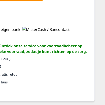
? Ontdek onze service voor voorraadbeheer op
eke voorraad, zodat je kunt richten op de zorg.
 €200,-
5
ratis retour
 huis