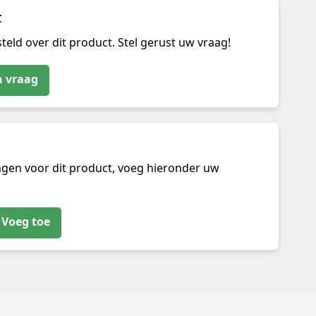
t
teld over dit product. Stel gerust uw vraag!
n vraag
ngen voor dit product, voeg hieronder uw
Voeg toe