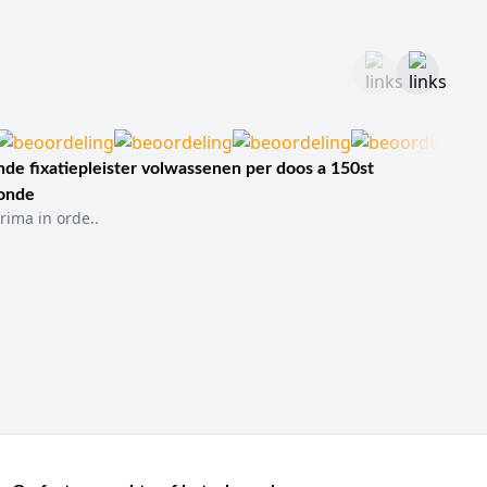
de fixatiepleister volwassenen per doos a 150st
sonde
rima in orde..