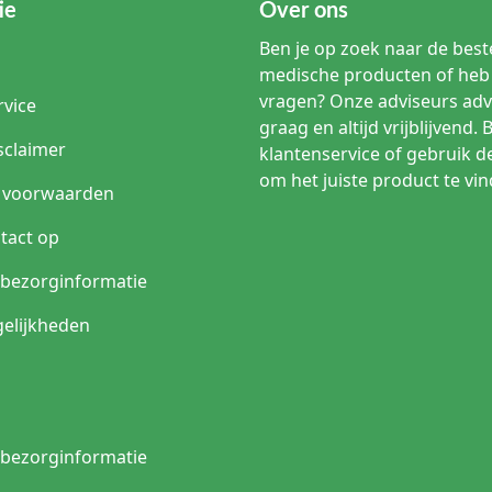
ie
Over ons
Ben je op zoek naar de beste
medische producten of heb 
vragen? Onze adviseurs adv
rvice
graag en altijd vrijblijvend. 
sclaimer
klantenservice of gebruik d
om het juiste product te vin
 voorwaarden
tact op
n bezorginformatie
elijkheden
n bezorginformatie