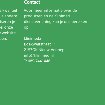
Contact
 kwaliteit
Voor meer informatie over de
je andere
producten en de Klinimed
iseren je
dienstverlening kan je ons bereiken
Bel onze
op:
e website
den.
klinimed.nl
Boekweitstraat 11
2153GK Nieuw-Vennep
info@klinimed.nl
T: 085-7441446