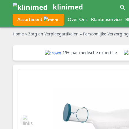
klinimed
Assortiment
Over Ons
Klantenservice
B
Home
»
Zorg en Verpleegartikelen
»
Persoonlijke Verzorgin
15+ jaar medische expertise