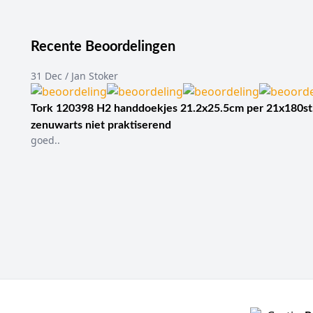
Recente Beoordelingen
31 Dec / Jan Stoker
Tork 120398 H2 handdoekjes 21.2x25.5cm per 21x180st
zenuwarts niet praktiserend
goed..