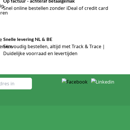
Op factuur - achteraf betaalgemak
Snel online bestellen zonder iDeal of credit card
Snelle levering NL & BE
Eenvoudig bestellen, altijd met Track & Trace |
Duidelijke voorraad en levertijden