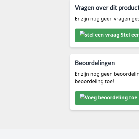
Vragen over dit produc
Er zijn nog geen vragen ges
Stel ee
Beoordelingen
Er zijn nog geen beoordeli
beoordeling toe!