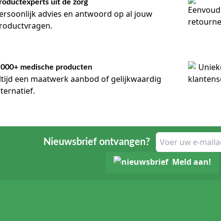
roductexperts uit de zorg
ersoonlijk advies en antwoord op al jouw
roductvragen.
.000+ medische producten
ltijd een maatwerk aanbod of gelijkwaardig
lternatief.
Nieuwsbrief ontvangen?
Meld aan!