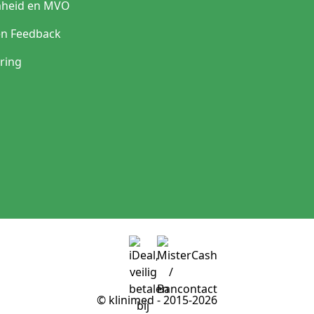
heid en MVO
en Feedback
ring
© klinimed - 2015-2026