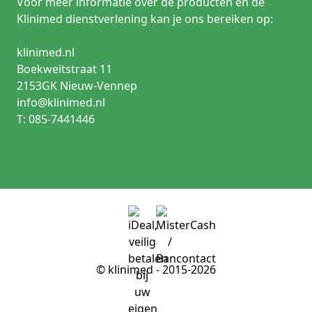
Voor meer informatie over de producten en de
Klinimed dienstverlening kan je ons bereiken op:
klinimed.nl
Boekweitstraat 11
2153GK Nieuw-Vennep
info@klinimed.nl
T: 085-7441446
© klinimed - 2015-2026