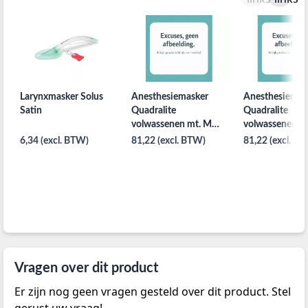
Larynxmasker Solus
Anesthesiemasker
Anesthesiemas
Satin
Quadralite
Quadralite
volwassenen mt. M
volwassenen mt
per 35st.
35st.
6,34 (excl. BTW)
81,22 (excl. BTW)
81,22 (excl. B
Vragen over dit product
Er zijn nog geen vragen gesteld over dit product. Stel