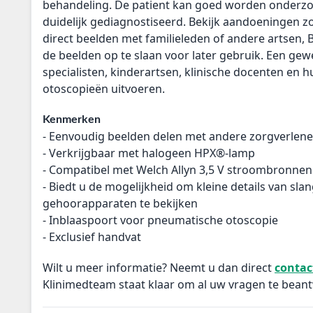
behandeling. De patient kan goed worden onderzo
duidelijk gediagnostiseerd. Bekijk aandoeningen zoa
direct beelden met familieleden of andere artsen, 
de beelden op te slaan voor later gebruik. Een ge
specialisten, kinderartsen, klinische docenten en h
otoscopieën uitvoeren.
Kenmerken
- Eenvoudig beelden delen met andere zorgverlene
- Verkrijgbaar met halogeen HPX®-lamp
- Compatibel met Welch Allyn 3,5 V stroombronnen
- Biedt u de mogelijkheid om kleine details van sla
gehoorapparaten te bekijken
- Inblaaspoort voor pneumatische otoscopie
- Exclusief handvat
Wilt u meer informatie? Neemt u dan direct
conta
Klinimedteam staat klaar om al uw vragen te bean