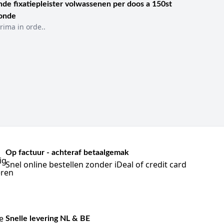
de fixatiepleister volwassenen per doos a 150st
sonde
rima in orde..
Op factuur - achteraf betaalgemak
Snel online bestellen zonder iDeal of credit card
Snelle levering NL & BE