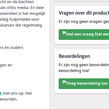
cht en de klachten
ls otitis media. En deel
Bovendien is het mogelijk
Vragen over dit produc
weldig hulpmiddel voor
Er zijn nog geen vragen ges
uisatsen die regelmatig
Stel ee
rs en ouders
Beoordelingen
Er zijn nog geen beoordeli
ngen en
beoordeling toe!
ct
met ons op. Het
twoorden.