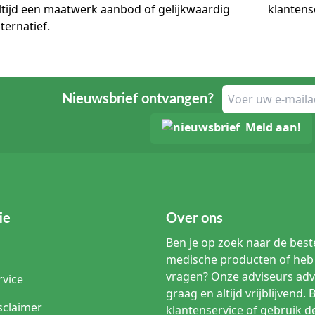
ltijd een maatwerk aanbod of gelijkwaardig
lternatief.
Nieuwsbrief ontvangen?
Meld aan!
ie
Over ons
Ben je op zoek naar de beste
medische producten of heb 
vragen? Onze adviseurs adv
rvice
graag en altijd vrijblijvend. 
sclaimer
klantenservice of gebruik d