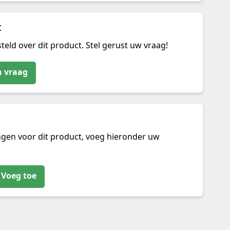
t
teld over dit product. Stel gerust uw vraag!
n vraag
ngen voor dit product, voeg hieronder uw
Voeg toe