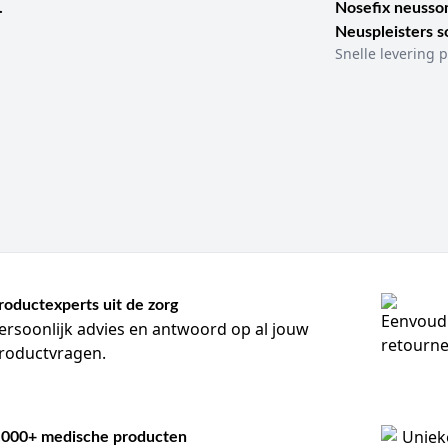
.
Nosefix neusson
Neuspleisters 
Snelle levering p
roductexperts uit de zorg
ersoonlijk advies en antwoord op al jouw
roductvragen.
.000+ medische producten