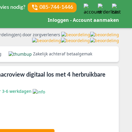
vies nodig?
085-744-1446
Inloggen - Account aanmaken
rdeling(en) door zorgverleners
rg
Zakelijk achteraf betaalgemak
croview digitaal los met 4 herbruikbare
er 3-6 werkdagen