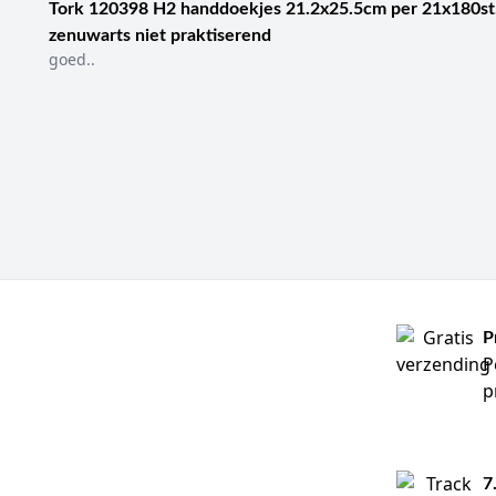
Tork 120398 H2 handdoekjes 21.2x25.5cm per 21x180st
zenuwarts niet praktiserend
goed..
P
P
p
7