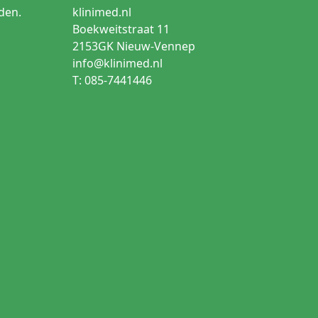
den.
klinimed.nl
Boekweitstraat 11
2153GK Nieuw-Vennep
info@klinimed.nl
T: 085-7441446