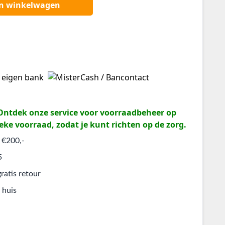
an winkelwagen
? Ontdek onze service voor voorraadbeheer op
eke voorraad, zodat je kunt richten op de zorg.
 €200,-
5
ratis retour
 huis