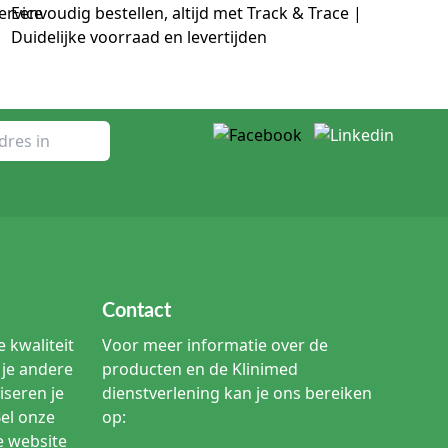
Eenvoudig bestellen, altijd met Track & Trace |
Duidelijke voorraad en levertijden
Contact
 kwaliteit
Voor meer informatie over de
je andere
producten en de Klinimed
iseren je
dienstverlening kan je ons bereiken
Bel onze
op:
e website