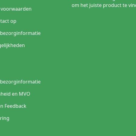
om het juiste product te vin
 voorwaarden
tact op
n bezorginformatie
elijkheden
n bezorginformatie
heid en MVO
en Feedback
ring