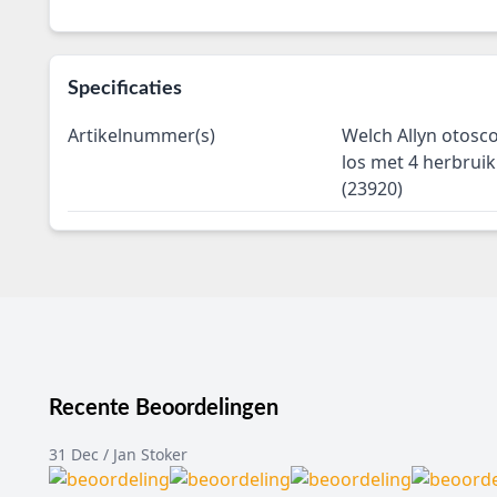
Specificaties
Artikelnummer(s)
Welch Allyn otosc
los met 4 herbruik
(23920)
Recente Beoordelingen
31 Dec / Jan Stoker