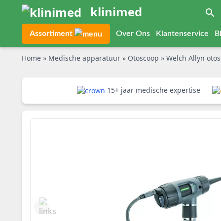
klinimed
Assortiment
Over Ons
Klantenservice
B
Home
»
Medische apparatuur
»
Otoscoop
»
Welch Allyn otoscoop
15+ jaar medische expertise