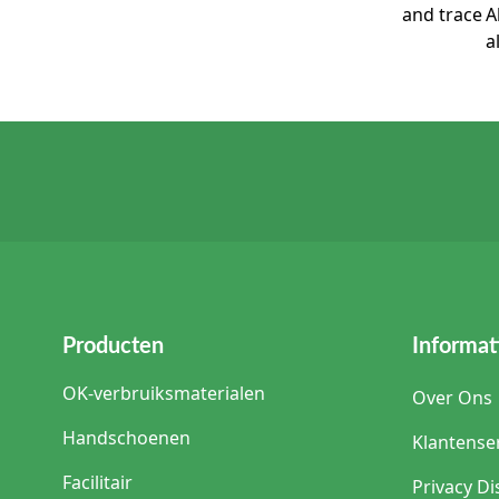
A
a
Producten
Informat
OK-verbruiksmaterialen
Over Ons
Handschoenen
Klantense
Facilitair
Privacy Di