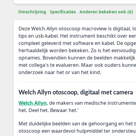
Omschrijving
Specificaties
Anderen bekeken ook (6)
Deze Welch Allyn otoscoop macroview is digitaal, l
tips en usb-kabel. Het instrument beschikt over e
compleet geleverd met software en kabel. De opge
herhaaldelijk worden bekeken. Zo is het eenvoudig
opnames. Bovendien kunnen de beelden makkelijk
met collega's te evalueren. Maar ook ouders kunne
onderzoek naar het or van het kind.
Welch Allyn otoscoop, digitaal met camera
Welch Allyn
, de makers van medische instrumenten z
het. Deel het. Bewaar het.'
Met duidelijke beelden van de gehoorgang en het t
otoscoop een waardevol hulpmiddel ter ondersteu