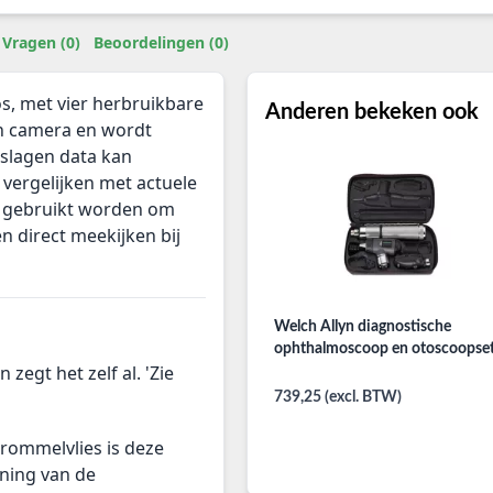
Vragen (0)
Beoordelingen (0)
os, met vier herbruikbare
Anderen bekeken ook
en camera en wordt
slagen data kan
 vergelijken met actuele
 gebruikt worden om
n direct meekijken bij
Welch Allyn diagnostische
ophthalmoscoop en otoscoopse
egt het zelf al. 'Zie
739,25 (excl. BTW)
rommelvlies is deze
ning van de