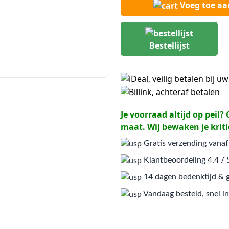
Voeg toe a
Bestellijst
Je voorraad altijd op peil
maat. Wij bewaken je kriti
Gratis verzending vanaf
Klantbeoordeling 4,4 / 
14 dagen bedenktijd & g
Vandaag besteld, snel in