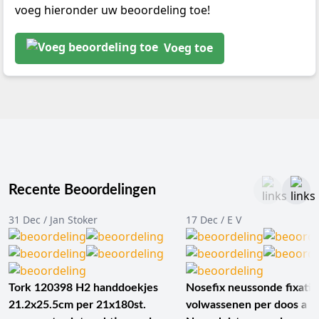
voeg hieronder uw beoordeling toe!
Voeg toe
Recente Beoordelingen
31 Dec / Jan Stoker
17 Dec / E V
Tork 120398 H2 handdoekjes
Nosefix neussonde fixatie
21.2x25.5cm per 21x180st.
volwassenen per doos a 1