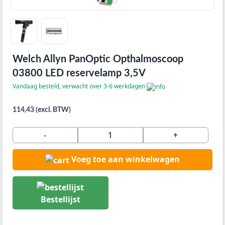
Welch Allyn PanOptic Opthalmoscoop
03800 LED reservelamp 3,5V
Vandaag besteld, verwacht over 3-6 werkdagen
114,43 (excl. BTW)
-
+
Voeg toe aan winkelwagen
Bestellijst