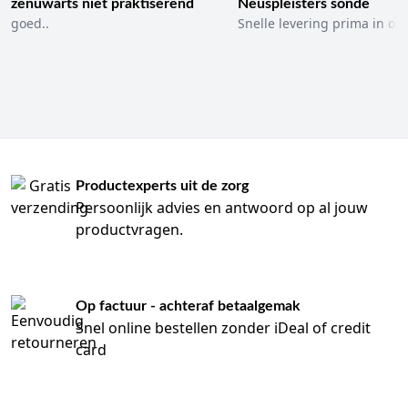
zenuwarts niet praktiserend
Neuspleisters sonde
goed..
Snelle levering prima in ord
Productexperts uit de zorg
Persoonlijk advies en antwoord op al jouw
productvragen.
Op factuur - achteraf betaalgemak
Snel online bestellen zonder iDeal of credit
card