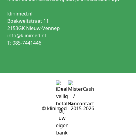
klinimed.nl
Boekweitstraat 11
2153GK Nieuw-Vennep
info@klinimed.nl
T: 085-7441446
© klinimed - 2015-2026