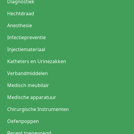
Diagnostiek
Hechtdraad
Anesthesie
Infectiepreventie
Injectiemateriaal
Katheters en Urinezakken
Verbandmiddelen
Medisch meubilair
Medische apparatuur
Chirurgische Instrumenten
Oefenpoppen
Recent toegevoegd