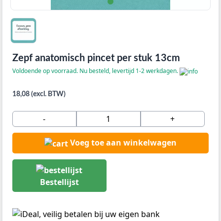
Zepf anatomisch pincet per stuk 13cm
Voldoende op voorraad. Nu besteld, levertijd 1-2 werkdagen.
18,08 (excl. BTW)
-
+
Voeg toe aan winkelwagen
Bestellijst