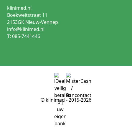
klinimed.nl
Boekweitstraat 11
2153GK Nieuw-Vennep
info@klinimed.nl
T: 085-7441446
© klinimed - 2015-2026