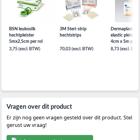
BSN leukosilk
3M Steri-strip
Dermaplast Text
hechtpleister
hechtstrips
elastic pleister 
5mx2,5cm per rol
4cm x 5m per s
3,75 (excl. BTW)
70,03 (excl. BTW)
8,73 (excl. BTW
Vragen over dit product
Er zijn nog geen vragen gesteld over dit product. Stel
gerust uw vraag!