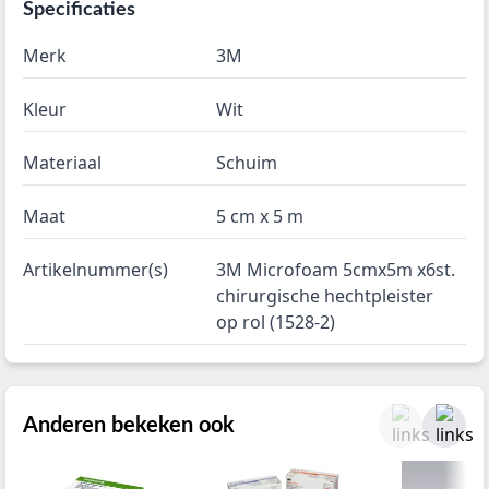
Specificaties
Merk
3M
Kleur
Wit
Materiaal
Schuim
Maat
5 cm x 5 m
Artikelnummer(s)
3M Microfoam 5cmx5m x6st.
chirurgische hechtpleister
op rol (1528-2)
Anderen bekeken ook