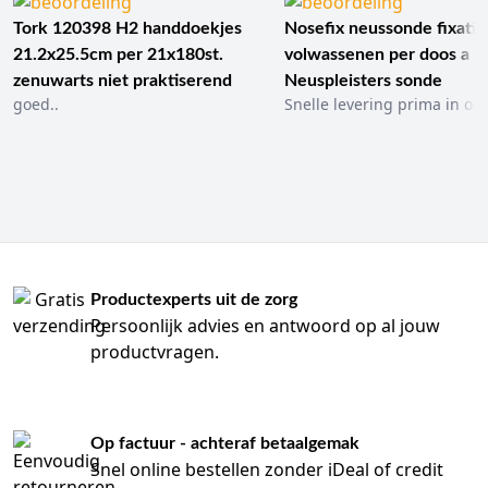
Tork 120398 H2 handdoekjes
Nosefix neussonde fixatie
21.2x25.5cm per 21x180st.
volwassenen per doos a 1
zenuwarts niet praktiserend
Neuspleisters sonde
goed..
Snelle levering prima in ord
Productexperts uit de zorg
Persoonlijk advies en antwoord op al jouw
productvragen.
Op factuur - achteraf betaalgemak
Snel online bestellen zonder iDeal of credit