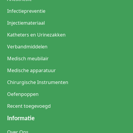
Infectiepreventie
Injectiemateriaal
Katheters en Urinezakken
Verbandmiddelen
Medisch meubilair
Medische apparatuur
Chirurgische Instrumenten
Oefenpoppen
Recent toegevoegd
Informatie
Over Ons