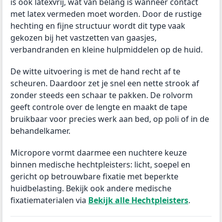
is ook latexvrij, wat van belang is wanneer contact
met latex vermeden moet worden. Door de rustige
hechting en fijne structuur wordt dit type vaak
gekozen bij het vastzetten van gaasjes,
verbandranden en kleine hulpmiddelen op de huid.
De witte uitvoering is met de hand recht af te
scheuren. Daardoor zet je snel een nette strook af
zonder steeds een schaar te pakken. De rolvorm
geeft controle over de lengte en maakt de tape
bruikbaar voor precies werk aan bed, op poli of in de
behandelkamer.
Micropore vormt daarmee een nuchtere keuze
binnen medische hechtpleisters: licht, soepel en
gericht op betrouwbare fixatie met beperkte
huidbelasting. Bekijk ook andere medische
fixatiematerialen via
Bekijk alle Hechtpleisters
.