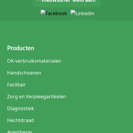
Meld aan!
Producten
OK-verbruiksmaterialen
Handschoenen
Facilitair
Zorg en Verpleegartikelen
Diagnostiek
Hechtdraad
Anesthesie