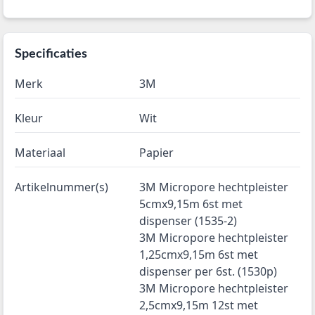
Specificaties
Merk
3M
Kleur
Wit
Materiaal
Papier
Artikelnummer(s)
3M Micropore hechtpleister
5cmx9,15m 6st met
dispenser (1535-2)
3M Micropore hechtpleister
1,25cmx9,15m 6st met
dispenser per 6st. (1530p)
3M Micropore hechtpleister
2,5cmx9,15m 12st met