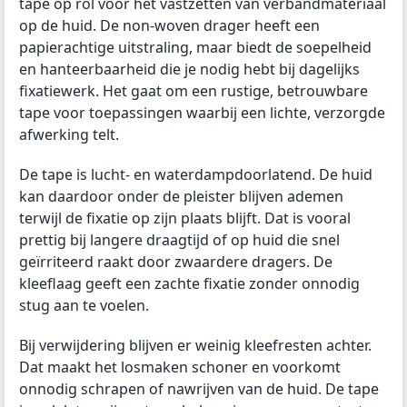
tape op rol voor het vastzetten van verbandmateriaal
op de huid. De non-woven drager heeft een
papierachtige uitstraling, maar biedt de soepelheid
en hanteerbaarheid die je nodig hebt bij dagelijks
fixatiewerk. Het gaat om een rustige, betrouwbare
tape voor toepassingen waarbij een lichte, verzorgde
afwerking telt.
De tape is lucht- en waterdampdoorlatend. De huid
kan daardoor onder de pleister blijven ademen
terwijl de fixatie op zijn plaats blijft. Dat is vooral
prettig bij langere draagtijd of op huid die snel
geïrriteerd raakt door zwaardere dragers. De
kleeflaag geeft een zachte fixatie zonder onnodig
stug aan te voelen.
Bij verwijdering blijven er weinig kleefresten achter.
Dat maakt het losmaken schoner en voorkomt
onnodig schrapen of nawrijven van de huid. De tape