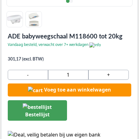
ADE babyweegschaal M118600 tot 20kg
Vandaag besteld, verwacht over 7+ werkdagen
301,17 (excl. BTW)
-
+
Voeg toe aan winkelwagen
Bestellijst