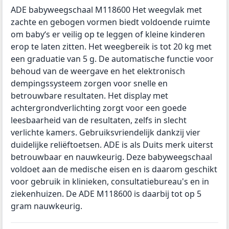
ADE babyweegschaal M118600 Het weegvlak met
zachte en gebogen vormen biedt voldoende ruimte
om baby‘s er veilig op te leggen of kleine kinderen
erop te laten zitten. Het weegbereik is tot 20 kg met
een graduatie van 5 g. De automatische functie voor
behoud van de weergave en het elektronisch
dempingssysteem zorgen voor snelle en
betrouwbare resultaten. Het display met
achtergrondverlichting zorgt voor een goede
leesbaarheid van de resultaten, zelfs in slecht
verlichte kamers. Gebruiksvriendelijk dankzij vier
duidelijke reliëftoetsen. ADE is als Duits merk uiterst
betrouwbaar en nauwkeurig. Deze babyweegschaal
voldoet aan de medische eisen en is daarom geschikt
voor gebruik in klinieken, consultatiebureau's en in
ziekenhuizen. De ADE M118600 is daarbij tot op 5
gram nauwkeurig.