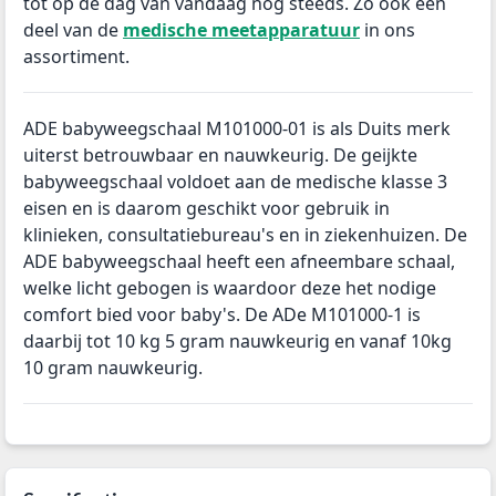
tot op de dag van vandaag nog steeds. Zo ook een
deel van de
medische meetapparatuur
in ons
assortiment.
ADE babyweegschaal M101000-01 is als Duits merk
uiterst betrouwbaar en nauwkeurig. De geijkte
babyweegschaal voldoet aan de medische klasse 3
eisen en is daarom geschikt voor gebruik in
klinieken, consultatiebureau's en in ziekenhuizen. De
ADE babyweegschaal heeft een afneembare schaal,
welke licht gebogen is waardoor deze het nodige
comfort bied voor baby's. De ADe M101000-1 is
daarbij tot 10 kg 5 gram nauwkeurig en vanaf 10kg
10 gram nauwkeurig.