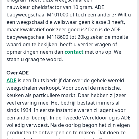
nauwkeurigheidsfactor van 10 gram. ADE
babyweegschaal M101000 of toch een andere? Wilt u
een weegschaal die weliswaar geen klasse 3 heeft,
maar kwalitatief ook zeer goed is? Dan is de ADE
babyweegschaal M118600 tot 20kg zeker de moeite
waard om te bekijken. heeft u verder vragen of
opmerkingen neem dan
contact
met ons op. We
staan u graag te woord.
Over ADE
ADE
is een Duits bedrijf dat over de gehele wereld
weegschalen verkoopt. Voor zowel de medische,
keuken als particuliere markt. Daar hebben zij zeer
veel ervaring mee. Het bedrijf bestaat immers al
sinds 1934. In eerste instantie waren zij agent voor
een ander bedrijf. In de Tweede Wereldoorlog is ADE
volledig verwoest. Na de oorlog begon het zijn eigen
producten te ontwerpen en te maken. Dat doen ze