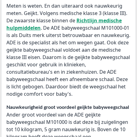
Meten is weten. En dan uiteraard ook nauwkeurig
meten. Geijkt. Volgens medische klasse 3 (klasse III).
De zwaarste klasse binnen de
Richtlijn medische
hulpmiddelen
. De ADE babyweegschaal M101000-01
is als Duits merk uiterst betrouwbaar en nauwkeurig.
ADE is de specialist als het om wegen gaat. Ook deze
geijkte babyweegschaal voldoet aan de medische
klasse III eisen. Daarom is de geijkte babyweegschaal
geschikt voor gebruik in klinieken,
consultatiebureau's en in ziekenhuizen. De ADE
babyweegschaal heeft een afneembare schaal. Deze
is licht gebogen. Daardoor biedt de weegschaal het
nodige comfort voor baby's.
Nauwkeurigheid groot voordeel geijkte babyweegschaal
Ander groot voordeel van de ADE geijkte
babyweegschaal M101000 is dat deze bij zuigelingen
tot 10 kilogram, 5 gram nauwkeurig is. Boven de 10
kilogram heeft deze weegschaal een